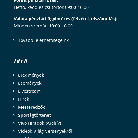
Forint pénztári órák:
Hétfő, kedd és csütörtök 09:00-16:00
Valuta pénztári ügyintézés (felvétel, elszámolás):
Minden szerdán 10:00-16:00
További elérhetőségeink
INFO
Eredmények
Események
Livestream
Hírek
Mesteredzők
Sportágtörténet
Vívó Híradók (Archív)
Videók Világ Versenyekről