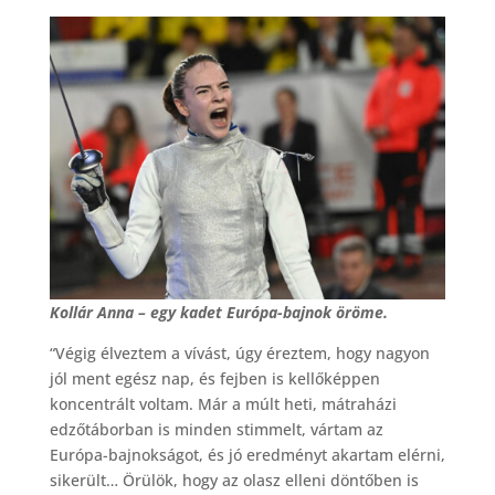
Kollár Anna – egy kadet Európa-bajnok öröme.
“Végig élveztem a vívást, úgy éreztem, hogy nagyon
jól ment egész nap, és fejben is kellőképpen
koncentrált voltam. Már a múlt heti, mátraházi
edzőtáborban is minden stimmelt, vártam az
Európa-bajnokságot, és jó eredményt akartam elérni,
sikerült… Örülök, hogy az olasz elleni döntőben is