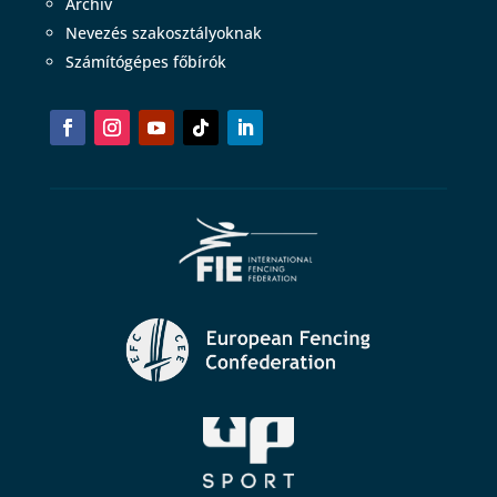
Archív
Nevezés szakosztályoknak
Számítógépes főbírók