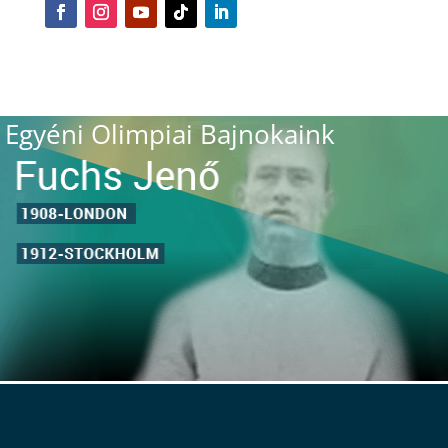
Egyéni Olimpiai Bajnokaink