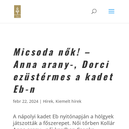
Micsoda nők! –
Anna arany-, Dorci
ezüstérmes a kadet
Eb-n
febr 22, 2024
|
Hírek
,
Kiemelt hírek
A nápolyi kadet Eb nyitónapján a hölgyek
játszották a főszerepet. Női tőrben Kollár