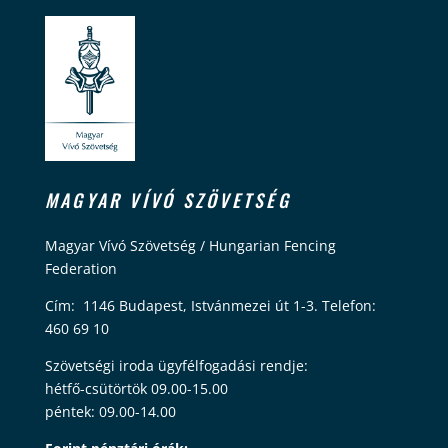
MAGYAR VÍVÓ SZÖVETSÉG
Magyar Vívó Szövetség / Hungarian Fencing
Federation
Cím: 1146 Budapest, Istvánmezei út 1-3. Telefon:
460 69 10
Szövetségi iroda ügyfélfogadási rendje:
hétfő-csütörtök 09.00-15.00
péntek: 09.00-14.00