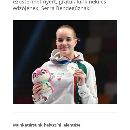
ezüstérmet nyert, gratulálunk neki és
edzőjének, Serra Bendegúznak!
Munkatársunk helyszíni jelentése: