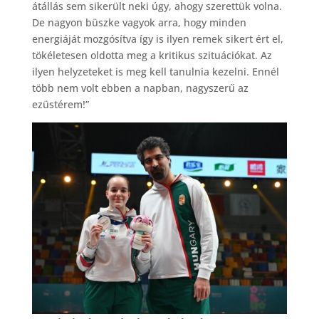
átállás sem sikerült neki úgy, ahogy szerettük volna.
De nagyon büszke vagyok arra, hogy minden
energiáját mozgósítva így is ilyen remek sikert ért el,
tökéletesen oldotta meg a kritikus szituációkat. Az
ilyen helyzeteket is meg kell tanulnia kezelni. Ennél
több nem volt ebben a napban, nagyszerű az
ezüstérem!”