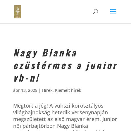
Nagy Blanka
ezüstérmes a junior
vb-n!
ápr 13, 2025
|
Hírek
,
Kiemelt hírek
Megtört a jég! A vuhszi korosztályos
világbajnokság hetedik versenynapján
megszületett az első magyar érem. Junior
női párbajtőrben Nagy Blanka