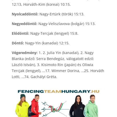
12:13, Horváth-Kim (koreai) 10:15.
Nyolcaddöntő:
Nagy-Ertürk (török) 15:13.
Negyeddöntő:
Nagy-Veliszlavova (bolgár) 15:13.
Elődöntő:
Nagy-Tercjak (lengyel) 15:8.
Döntő:
Nagy-Yin (kanadai) 12:15.
Végeredmény:
1. 2. Julia Yin (kanadai), 2. Nagy
Blanka (edző: Serra Bendegúz, válogatott edző:
László István), 3. Kisimoto Rin (japán) és Oliwia
Tercjak (lengyel), …17. Wimmer Dorina, …25. Horváth
Lotti, …74. Gachályi Gréta.