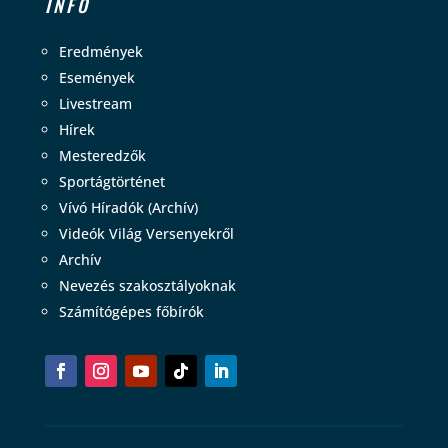
INFO
Eredmények
Események
Livestream
Hírek
Mesteredzők
Sportágtörténet
Vívó Híradók (Archív)
Videók Világ Versenyekről
Archív
Nevezés szakosztályoknak
Számítógépes főbírók