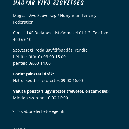
MAGYAR VÍVÓ SZÖVETSÉG
Magyar Vívó Szövetség / Hungarian Fencing
Federation
Cím: 1146 Budapest, Istvánmezei út 1-3. Telefon:
460 69 10
Szövetségi iroda ügyfélfogadási rendje:
hétfő-csütörtök 09.00-15.00
péntek: 09.00-14.00
Forint pénztári órák:
Hétfő, kedd és csütörtök 09:00-16:00
Valuta pénztári ügyintézés (felvétel, elszámolás):
Minden szerdán 10:00-16:00
További elérhetőségeink