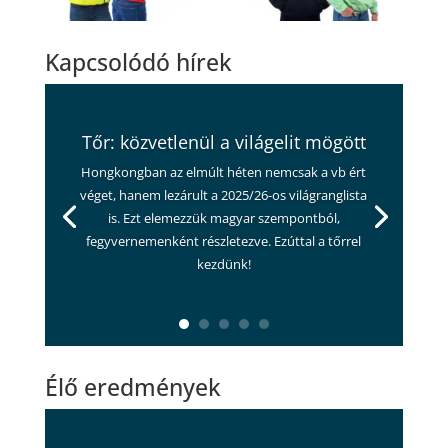
Kapcsolódó hírek
Tőr: közvetlenül a világelit mögött
Hongkongban az elmúlt héten nemcsak a vb ért
véget, hanem lezárult a 2025/26-os világranglista
is. Ezt elemezzük magyar szempontból,
fegyvernemenként részletezve. Ezúttal a tőrrel
kezdünk!
Élő eredmények