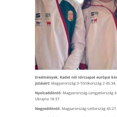
Eredmények. Kadet női tőrcsapat európai kör
jutásért:
Magyarország 3-Törökország 2 45:34,
Nyolcaddöntő:
Magyarország-Lengyelország 4 
Ukrajna 18:37.
Negyeddöntő:
Magyarország-Lettország 45:27