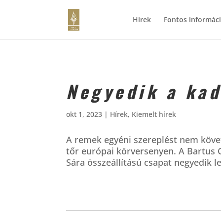
Hírek
Fontos informác
Negyedik a kad
okt 1, 2023
|
Hírek
,
Kiemelt hírek
A remek egyéni szereplést nem követ
tőr európai körversenyen. A Bartus C
Sára összeállítású csapat negyedik le