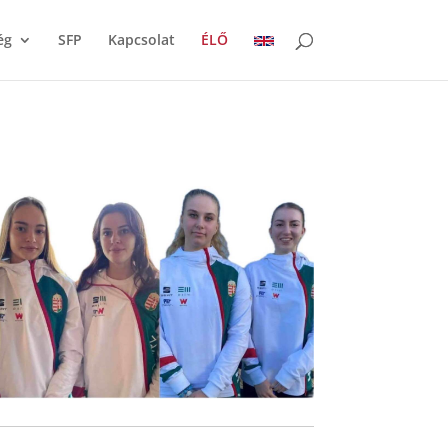
ég
SFP
Kapcsolat
ÉLŐ