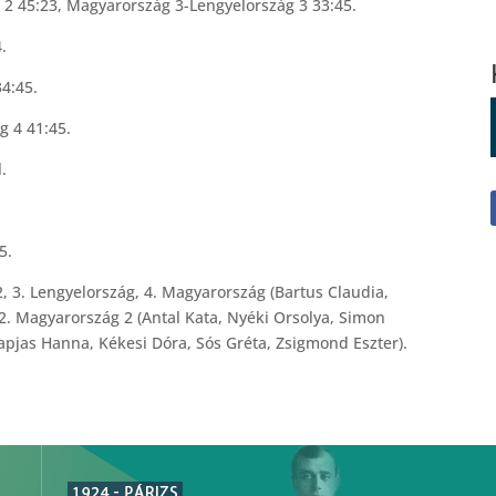
2 45:23, Magyarország 3-Lengyelország 3 33:45.
.
4:45.
g 4 41:45.
.
5.
2, 3. Lengyelország, 4. Magyarország (Bartus Claudia,
12. Magyarország 2 (Antal Kata, Nyéki Orsolya, Simon
pjas Hanna, Kékesi Dóra, Sós Gréta, Zsigmond Eszter).