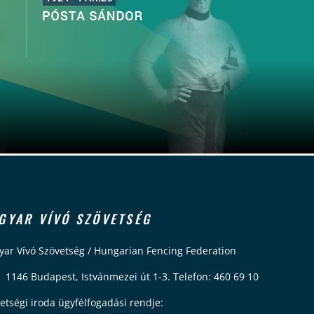
GYAR VÍVÓ SZÖVETSÉG
ar Vívó Szövetség / Hungarian Fencing Federation
 1146 Budapest, Istvánmezei út 1-3. Telefon: 460 69 10
etségi iroda ügyfélfogadási rendje: