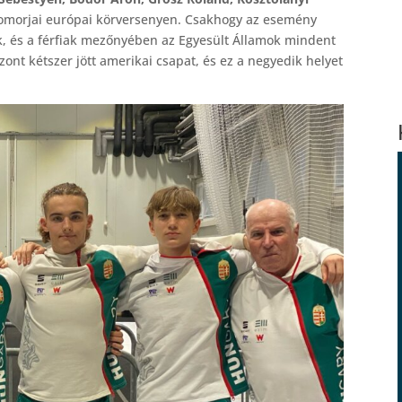
 somorjai európai körversenyen. Csakhogy az esemény
ttak, és a férfiak mezőnyében az Egyesült Államok mindent
iszont kétszer jött amerikai csapat, és ez a negyedik helyet