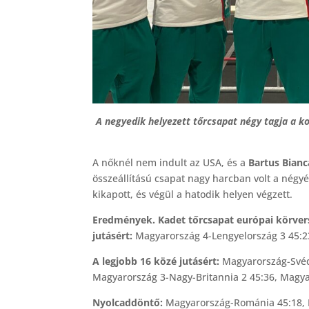
A negyedik helyezett tőrcsapat négy tagja a ko
A nőknél nem indult az USA, és a
Bartus Bianc
összeállítású csapat nagy harcban volt a négy
kikapott, és végül a hatodik helyen végzett.
Eredmények. Kadet tőrcsapat európai körverse
jutásért:
Magyarország 4-Lengyelország 3 45:2
A legjobb 16 közé jutásért:
Magyarország-Svédo
Magyarország 3-Nagy-Britannia 2 45:36, Magya
Nyolcaddöntő:
Magyarország-Románia 45:18, M