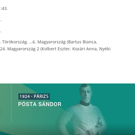
1:43.
.
.
3. Törökország, …6. Magyarország (Bartus Bianca,
 …24. Magyarország 2 (Kolbert Eszter, Kozári Anna, Nyéki