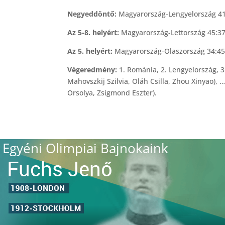
Negyeddöntő:
Magyarország-Lengyelország 4
Az 5-8. helyért:
Magyarország-Lettország 45:37
Az 5. helyért:
Magyarország-Olaszország 34:45
Végeredmény:
1. Románia, 2. Lengyelország, 
Mahovszkij Szilvia, Oláh Csilla, Zhou Xinyao),
Orsolya, Zsigmond Eszter).
Egyéni Olimpiai Bajnokaink