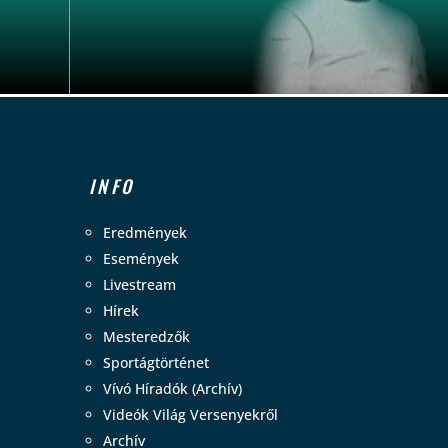
INFO
Eredmények
Események
Livestream
Hírek
Mesteredzők
Sportágtörténet
Vívó Híradók (Archív)
Videók Világ Versenyekről
Archív