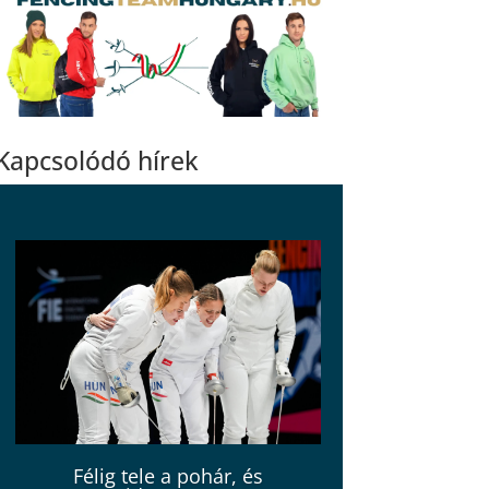
Kapcsolódó hírek
Félig tele a pohár, és