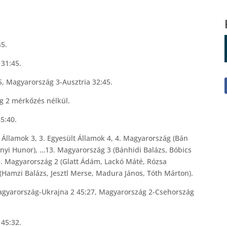
5.
31:45.
 Magyarország 3-Ausztria 32:45.
 2 mérkőzés nélkül.
5:40.
t Államok 3, 3. Egyesült Államok 4, 4. Magyarország (Bán
nyi Hunor), …13. Magyarország 3 (Bánhidi Balázs, Bóbics
 Magyarország 2 (Glatt Ádám, Lackó Máté, Rózsa
Hamzi Balázs, Jesztl Merse, Madura János, Tóth Márton).
gyarország-Ukrajna 2 45:27, Magyarország 2-Csehország
 45:32.