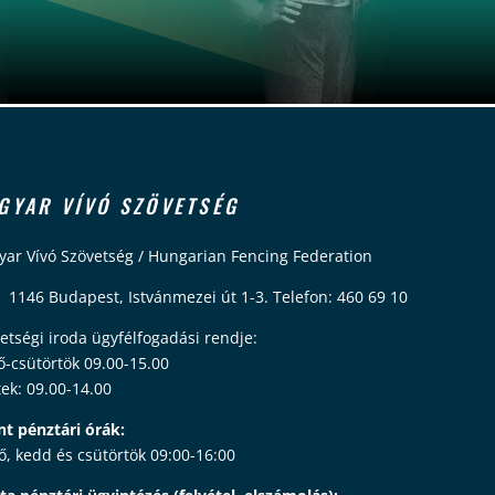
GYAR VÍVÓ SZÖVETSÉG
ar Vívó Szövetség / Hungarian Fencing Federation
 1146 Budapest, Istvánmezei út 1-3. Telefon: 460 69 10
etségi iroda ügyfélfogadási rendje:
ő-csütörtök 09.00-15.00
ek: 09.00-14.00
nt pénztári órák:
ő, kedd és csütörtök 09:00-16:00