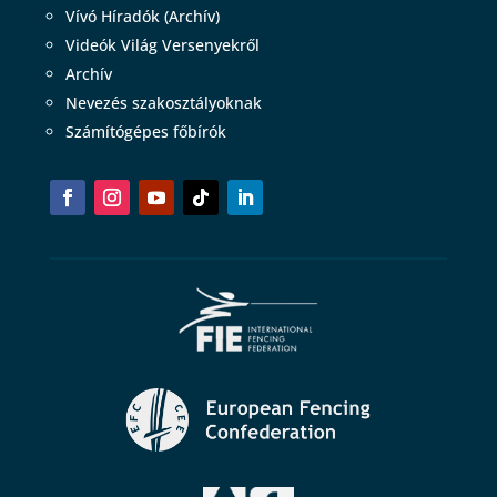
Vívó Híradók (Archív)
Videók Világ Versenyekről
Archív
Nevezés szakosztályoknak
Számítógépes főbírók