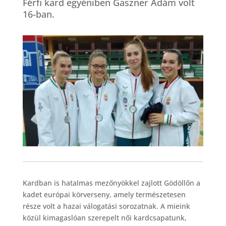
Férfi kard egyéniben Gaszner Ádám volt
16-ban.
Kardban is hatalmas mezőnyökkel zajlott Gödöllőn a
kadet európai körverseny, amely természetesen
része volt a hazai válogatási sorozatnak. A mieink
közül kimagaslóan szerepelt női kardcsapatunk,