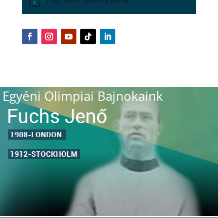
There are no upcoming events.
Egyéni Olimpiai Bajnokaink