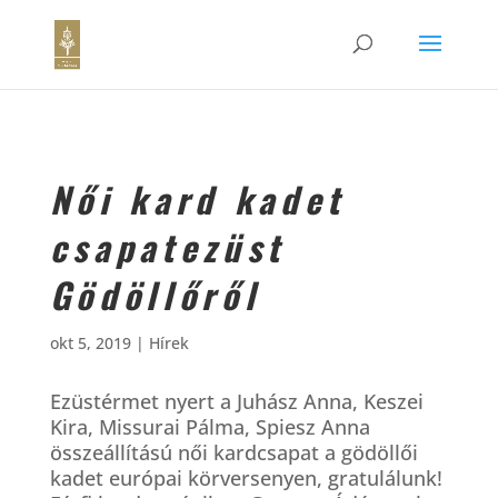
Női kard kadet
csapatezüst
Gödöllőről
okt 5, 2019
|
Hírek
Ezüstérmet nyert a Juhász Anna, Keszei
Kira, Missurai Pálma, Spiesz Anna
összeállítású női kardcsapat a gödöllői
kadet európai körversenyen, gratulálunk!