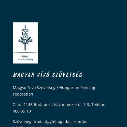
MAGYAR VÍVÓ SZÖVETSÉG
Magyar Vívó Szövetség / Hungarian Fencing
Federation
Cím: 1146 Budapest, Istvánmezei út 1-3. Telefon:
460 69 10
Szövetségi iroda ügyfélfogadási rendje: