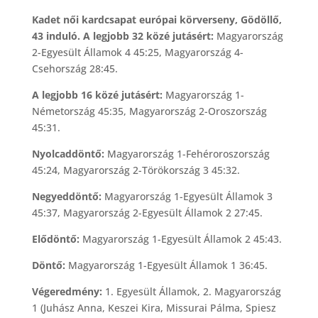
Kadet női kardcsapat európai körverseny, Gödöllő,
43 induló. A legjobb 32 közé jutásért:
Magyarország
2-Egyesült Államok 4 45:25, Magyarország 4-
Csehország 28:45.
A legjobb 16 közé jutásért:
Magyarország 1-
Németország 45:35, Magyarország 2-Oroszország
45:31.
Nyolcaddöntő:
Magyarország 1-Fehéroroszország
45:24, Magyarország 2-Törökország 3 45:32.
Negyeddöntő:
Magyarország 1-Egyesült Államok 3
45:37, Magyarország 2-Egyesült Államok 2 27:45.
Elődöntő:
Magyarország 1-Egyesült Államok 2 45:43.
Döntő:
Magyarország 1-Egyesült Államok 1 36:45.
Végeredmény:
1. Egyesült Államok, 2. Magyarország
1 (Juhász Anna, Keszei Kira, Missurai Pálma, Spiesz