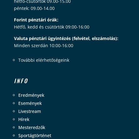
hétfő-csütörtök 09.00-15.00
péntek: 09.00-14.00
Forint pénztári órák:
Hétfő, kedd és csütörtök 09:00-16:00
Valuta pénztári ügyintézés (felvétel, elszámolás):
Minden szerdán 10:00-16:00
További elérhetőségeink
INFO
Eredmények
Események
Livestream
Hírek
Mesteredzők
Sportágtörténet