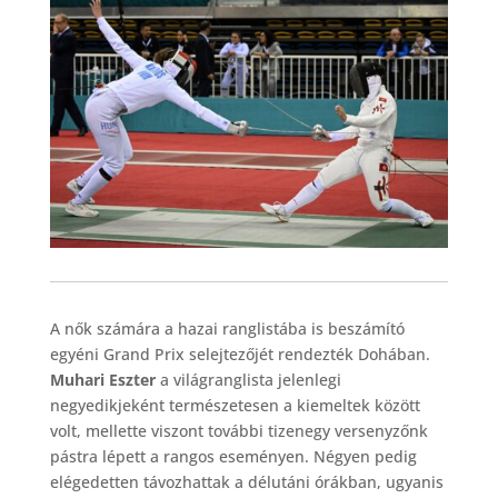
A nők számára a hazai ranglistába is beszámító
egyéni Grand Prix selejtezőjét rendezték Dohában.
Muhari Eszter
a világranglista jelenlegi
negyedikjeként természetesen a kiemeltek között
volt, mellette viszont további tizenegy versenyzőnk
pástra lépett a rangos eseményen. Négyen pedig
elégedetten távozhattak a délutáni órákban, ugyanis