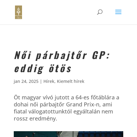
Női párbajtőr GP:
eddig ötös
jan 24, 2025
|
Hírek
,
Kiemelt hírek
Öt magyar vívó jutott a 64-es főtáblára a
dohai női párbajtőr Grand Prix-n, ami
fiatal válogatottunktól egyáltalán nem
rossz eredmény.