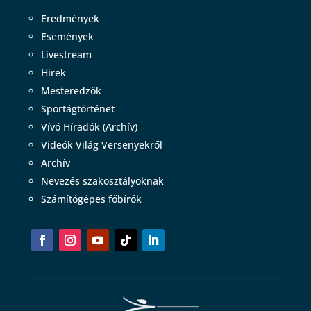
Eredmények
Események
Livestream
Hírek
Mesteredzők
Sportágtörténet
Vívó Híradók (Archív)
Videók Világ Versenyekről
Archív
Nevezés szakosztályoknak
Számítógépes főbírók