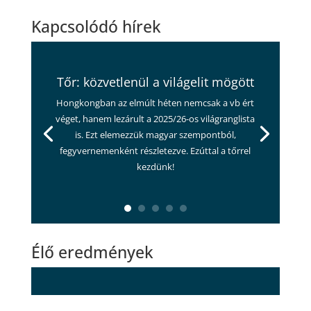
Kapcsolódó hírek
Tőr: közvetlenül a világelit mögött
Hongkongban az elmúlt héten nemcsak a vb ért
véget, hanem lezárult a 2025/26-os világranglista
is. Ezt elemezzük magyar szempontból,
fegyvernemenként részletezve. Ezúttal a tőrrel
kezdünk!
Élő eredmények