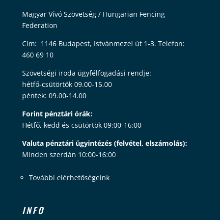
Magyar Vívó Szövetség / Hungarian Fencing
Federation
Cím: 1146 Budapest, Istvánmezei út 1-3. Telefon:
460 69 10
Szövetségi iroda ügyfélfogadási rendje:
hétfő-csütörtök 09.00-15.00
péntek: 09.00-14.00
Forint pénztári órák:
Hétfő, kedd és csütörtök 09:00-16:00
Valuta pénztári ügyintézés (felvétel, elszámolás):
Minden szerdán 10:00-16:00
További elérhetőségeink
INFO