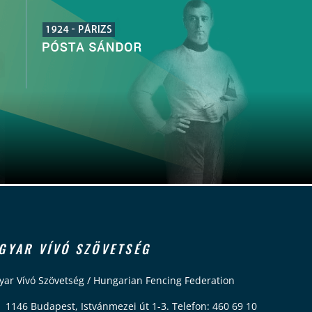
GYAR VÍVÓ SZÖVETSÉG
ar Vívó Szövetség / Hungarian Fencing Federation
 1146 Budapest, Istvánmezei út 1-3. Telefon: 460 69 10