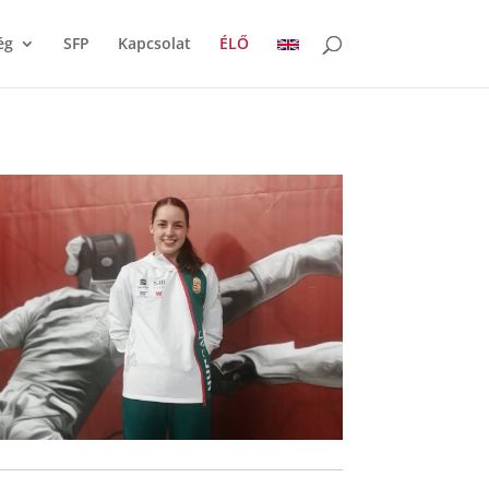
ég
SFP
Kapcsolat
ÉLŐ