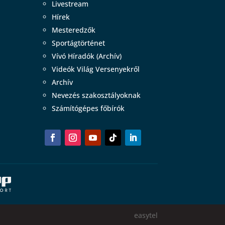
Livestream
Hírek
Mesteredzők
Sportágtörténet
Vívó Híradók (Archív)
Videók Világ Versenyekről
Archív
Nevezés szakosztályoknak
Számítógépes főbírók
easytel