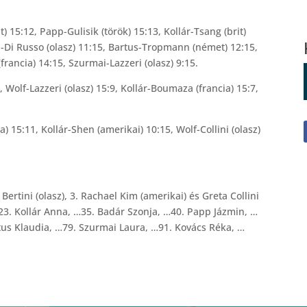
) 15:12, Papp-Gulisik (török) 15:13, Kollár-Tsang (brit)
-Di Russo (olasz) 11:15, Bartus-Tropmann (német) 12:15,
rancia) 14:15, Szurmai-Lazzeri (olasz) 9:15.
 Wolf-Lazzeri (olasz) 15:9, Kollár-Boumaza (francia) 15:7,
a) 15:11, Kollár-Shen (amerikai) 10:15, Wolf-Collini (olasz)
 Bertini (olasz), 3. Rachael Kim (amerikai) és Greta Collini
 …23. Kollár Anna, …35. Badár Szonja, …40. Papp Jázmin, …
rtus Klaudia, …79. Szurmai Laura, …91. Kovács Réka, …