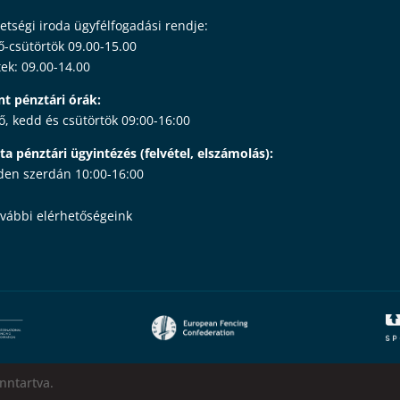
etségi iroda ügyfélfogadási rendje:
ő-csütörtök 09.00-15.00
ek: 09.00-14.00
nt pénztári órák:
ő, kedd és csütörtök 09:00-16:00
ta pénztári ügyintézés (felvétel, elszámolás):
en szerdán 10:00-16:00
vábbi elérhetőségeink
nntartva.