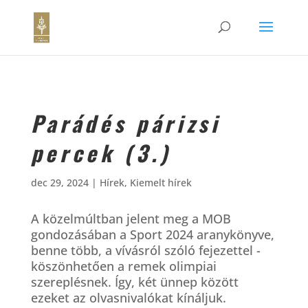
Parádés párizsi
percek (3.)
dec 29, 2024
|
Hírek
,
Kiemelt hírek
A közelmúltban jelent meg a MOB
gondozásában a Sport 2024 aranykönyve,
benne több, a vívásról szóló fejezettel -
köszönhetően a remek olimpiai
szereplésnek. Így, két ünnep között
ezeket az olvasnivalókat kínáljuk.