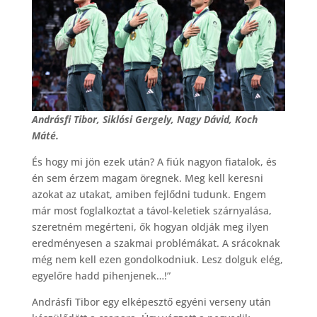
Andrásfi Tibor, Siklósi Gergely, Nagy Dávid, Koch
Máté.
És hogy mi jön ezek után? A fiúk nagyon fiatalok, és
én sem érzem magam öregnek. Meg kell keresni
azokat az utakat, amiben fejlődni tudunk. Engem
már most foglalkoztat a távol-keletiek szárnyalása,
szeretném megérteni, ők hogyan oldják meg ilyen
eredményesen a szakmai problémákat. A srácoknak
még nem kell ezen gondolkodniuk. Lesz dolguk elég,
egyelőre hadd pihenjenek…!”
Andrásfi Tibor egy elképesztő egyéni verseny után