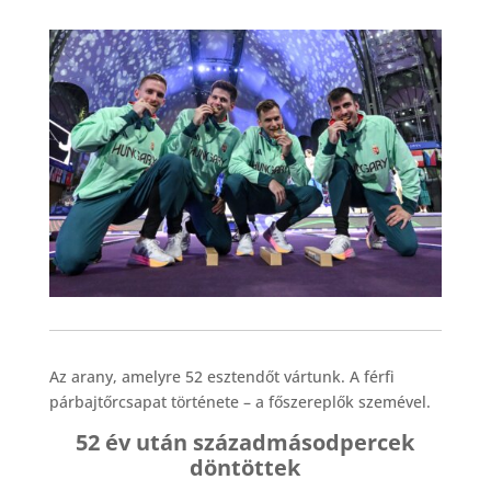
Az arany, amelyre 52 esztendőt vártunk. A férfi
párbajtőrcsapat története – a főszereplők szemével.
52 év után századmásodpercek
döntöttek