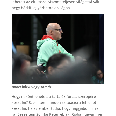
lehetett az eltiltásra, viszont teljesen világossá vált,
hogy bárkit legyőzhetne a világon…
Dancsházy-Nagy Tamás.
Hogy miként lehetett a tartalék furcsa szerepére
készülni? Szerintem minden szituációra fel lehet
készülni, ha az ember tudja, hogy nagyjából mi vár
rá. Beszéltem Somfai Péterrel, aki Rióban ugyanilyen