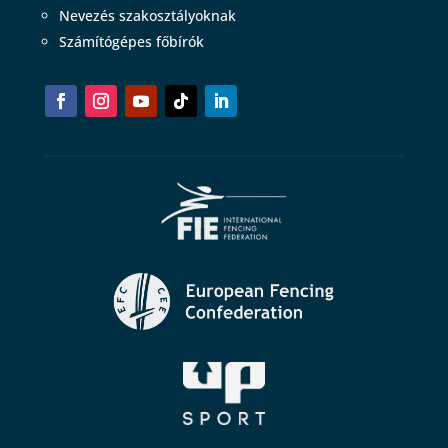
Nevezés szakosztályoknak
Számítógépes főbírók