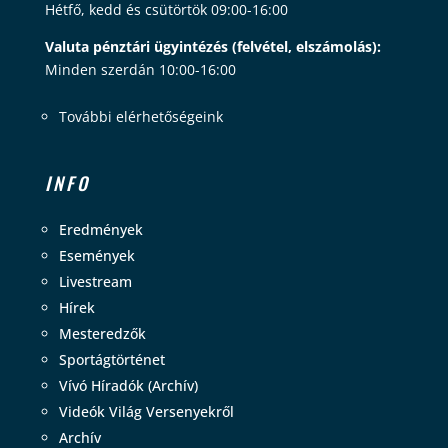
Hétfő, kedd és csütörtök 09:00-16:00
Valuta pénztári ügyintézés (felvétel, elszámolás):
Minden szerdán 10:00-16:00
További elérhetőségeink
INFO
Eredmények
Események
Livestream
Hírek
Mesteredzők
Sportágtörténet
Vívó Híradók (Archív)
Videók Világ Versenyekről
Archív