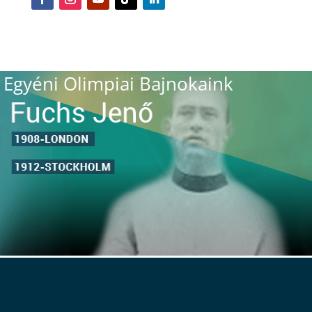
Egyéni Olimpiai Bajnokaink