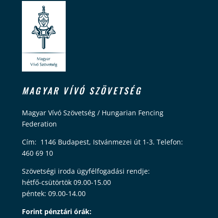
MAGYAR VÍVÓ SZÖVETSÉG
Magyar Vívó Szövetség / Hungarian Fencing
Federation
Cím: 1146 Budapest, Istvánmezei út 1-3. Telefon:
460 69 10
Szövetségi iroda ügyfélfogadási rendje:
hétfő-csütörtök 09.00-15.00
péntek: 09.00-14.00
Forint pénztári órák: