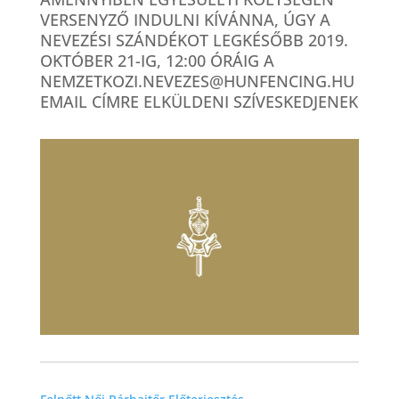
VERSENYZŐ INDULNI KÍVÁNNA, ÚGY A
NEVEZÉSI SZÁNDÉKOT LEGKÉSŐBB 2019.
OKTÓBER 21-IG, 12:00 ÓRÁIG A
NEMZETKOZI.NEVEZES@HUNFENCING.HU
EMAIL CÍMRE ELKÜLDENI SZÍVESKEDJENEK