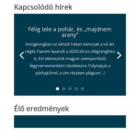
Kapcsolódó hírek
Félig tele a pohár, és „majdnem
arany”
Hongkongban az elmúlt héten nemcsak a vb ért
véget, hanem lezárult a 2025/26-os világranglista
is. Ezt elemezzük magyar szempontból,
fegyvernemenként részletezve. Folytatjuk a
párbajtőrrel, a cím részben plágium…!
Élő eredmények