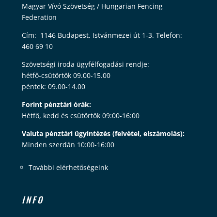
Magyar Vívó Szövetség / Hungarian Fencing
Federation
Cím: 1146 Budapest, Istvánmezei út 1-3. Telefon:
460 69 10
Szövetségi iroda ügyfélfogadási rendje:
hétfő-csütörtök 09.00-15.00
péntek: 09.00-14.00
Forint pénztári órák:
Hétfő, kedd és csütörtök 09:00-16:00
Valuta pénztári ügyintézés (felvétel, elszámolás):
Minden szerdán 10:00-16:00
További elérhetőségeink
INFO