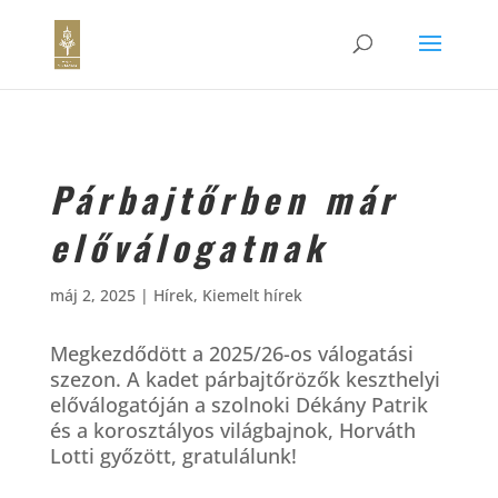
Párbajtőrben már
előválogatnak
máj 2, 2025
|
Hírek
,
Kiemelt hírek
Megkezdődött a 2025/26-os válogatási
szezon. A kadet párbajtőrözők keszthelyi
előválogatóján a szolnoki Dékány Patrik
és a korosztályos világbajnok, Horváth
Lotti győzött, gratulálunk!