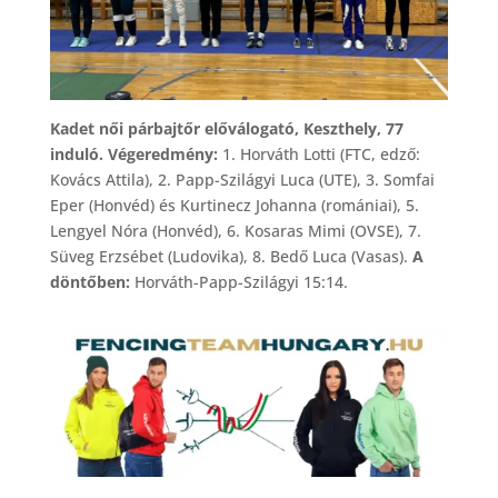
Kadet női párbajtőr előválogató, Keszthely, 77
induló. Végeredmény:
1. Horváth Lotti (FTC, edző:
Kovács Attila), 2. Papp-Szilágyi Luca (UTE), 3. Somfai
Eper (Honvéd) és Kurtinecz Johanna (romániai), 5.
Lengyel Nóra (Honvéd), 6. Kosaras Mimi (OVSE), 7.
Süveg Erzsébet (Ludovika), 8. Bedő Luca (Vasas).
A
döntőben:
Horváth-Papp-Szilágyi 15:14.