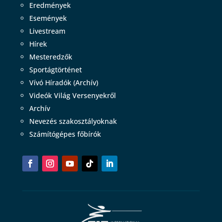
Eredmények
Események
Livestream
Hírek
Mesteredzők
Sportágtörténet
Vívó Híradók (Archív)
Videók Világ Versenyekről
Archív
Nevezés szakosztályoknak
Számítógépes főbírók