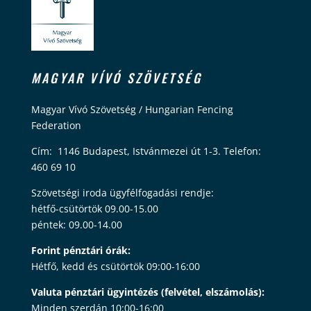
MAGYAR VÍVÓ SZÖVETSÉG
Magyar Vívó Szövetség / Hungarian Fencing
Federation
Cím: 1146 Budapest, Istvánmezei út 1-3. Telefon:
460 69 10
Szövetségi iroda ügyfélfogadási rendje:
hétfő-csütörtök 09.00-15.00
péntek: 09.00-14.00
Forint pénztári órák:
Hétfő, kedd és csütörtök 09:00-16:00
Valuta pénztári ügyintézés (felvétel, elszámolás):
Minden szerdán 10:00-16:00