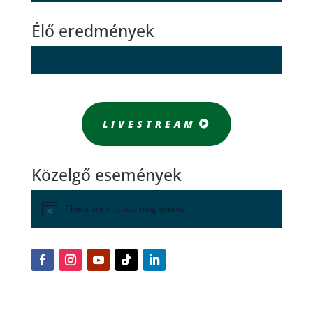
Élő eredmények
LIVESTREAM
Közelgő események
There are no upcoming events.