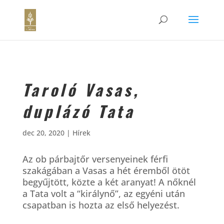
Taroló Vasas,
duplázó Tata
dec 20, 2020
|
Hírek
Az ob párbajtőr versenyeinek férfi
szakágában a Vasas a hét éremből ötöt
begyűjtött, közte a két aranyat! A nőknél
a Tata volt a “királynő”, az egyéni után
csapatban is hozta az első helyezést.