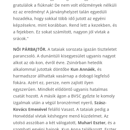
gratulálok a fiúknak! De nem volt előzmények nélküli
ez az eredmény! A járványhelyzet talán egyedüli
hozadéka, hogy sokkal több idő jutott az egyéni
képzésekre, mint korábban. Rend lett a kezekben, és
a fejekben. Ez sokat számított, nagyon jól vívtak a
srácok.”
NŐI PÁRBAJTŐR.
A tataiak sorozata igazán tiszteletet
parancsoló. A dunántúli kisegyesület ugyanis nagyot
alkot az ob-kon, évről évre. Zsinórban hetedik
alkalommal jutottak döntőbe
Kun Annáék,
és
harmadszor állhattak vasárnap a dobogó legfelső
fokára. Azért ez, persze, nem zajlott ilyen
egyszerűen. Mindkét elődöntő ugyanis hatalmas
csatát hozott. A másik ágon a BVSC győzte le komoly
izgalmak után a végül bronzérmet nyerő,
Szász-
Kovács Emesével
felálló Vasast. A tataiak pedig a
Honvéddal vívtak késhegyre menő küzdelmet. Az
utolsó asszóban a két válogatott,
Muhari Eszter,
és a
szombati egyéni bajnok, Kun Anna találkozott. Eszter