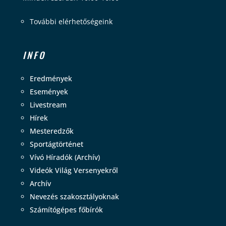
További elérhetőségeink
INFO
Eredmények
Események
Livestream
Hírek
Mesteredzők
Sportágtörténet
Vívó Híradók (Archív)
Videók Világ Versenyekről
Archív
Nevezés szakosztályoknak
Számítógépes főbírók