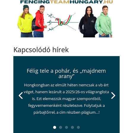
Kapcsolódó hírek
Félig tele a pohár, és „majdnem
arany”
Hongkongban az elmúlt héten nemcsak a vb ért
véget, hanem lezárult a 2025/26-os világranglista
is. Ezt elemezzük magyar szempontból,
fegyvernemenként részletezve. Folytatjuk a
párbajtőrrel, a cím részben plágium…!