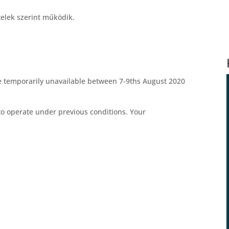
telek szerint működik.
be temporarily unavailable between 7-9ths August 2020
to operate under previous conditions. Your