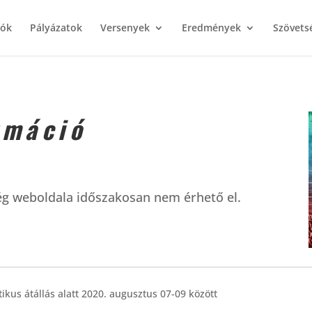
iók
Pályázatok
Versenyek
Eredmények
Szövets
rmáció
ég weboldala időszakosan nem érhető el.
kus átállás alatt 2020. augusztus 07-09 között