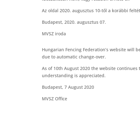
Az oldal 2020. augusztus 10-től a korábbi felté
Budapest, 2020. augusztus 07.
MVSZ iroda
Hungarian Fencing Federation’s website will 
due to automatic change-over.
As of 10th August 2020 the website continues 
understanding is appreciated.
Budapest, 7 August 2020
MVSZ Office