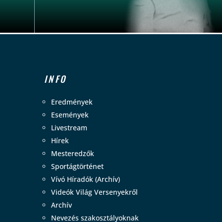
INFO
Eredmények
Események
Livestream
Hírek
Mesteredzők
Sportágtörténet
Vívó Híradók (Archív)
Videók Világ Versenyekről
Archív
Nevezés szakosztályoknak