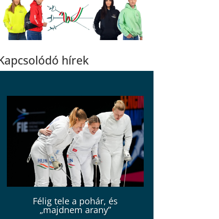
Kapcsolódó hírek
Félig tele a pohár, és
„majdnem arany”