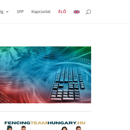
ég
SFP
Kapcsolat
ÉLŐ