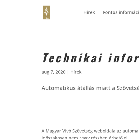
Hírek
Fontos informác
Technikai info
aug 7, 2020
|
Hírek
Automatikus átállás miatt a Szövets
A Magyar Vívó Szövetség weboldala az automati
időszakosan nem, vagy részben érhető el.