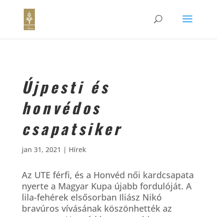
Újpesti és
honvédos
csapatsiker
jan 31, 2021
|
Hírek
Az UTE férfi, és a Honvéd női kardcsapata
nyerte a Magyar Kupa újabb fordulóját. A
lila-fehérek elsősorban Iliász Nikó
bravúros vívásának köszönhették az