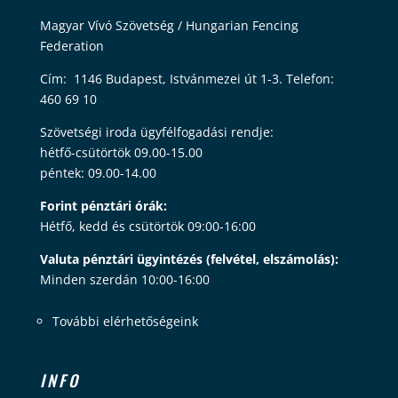
Magyar Vívó Szövetség / Hungarian Fencing
Federation
Cím: 1146 Budapest, Istvánmezei út 1-3. Telefon:
460 69 10
Szövetségi iroda ügyfélfogadási rendje:
hétfő-csütörtök 09.00-15.00
péntek: 09.00-14.00
Forint pénztári órák:
Hétfő, kedd és csütörtök 09:00-16:00
Valuta pénztári ügyintézés (felvétel, elszámolás):
Minden szerdán 10:00-16:00
További elérhetőségeink
INFO