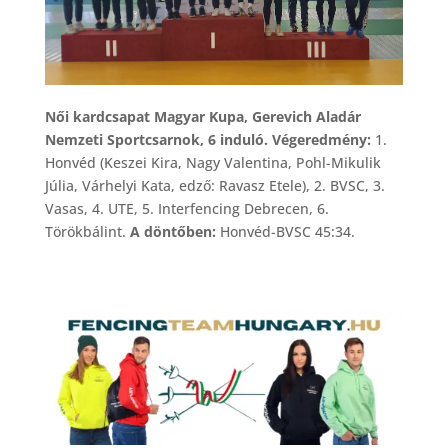
Női kardcsapat Magyar Kupa, Gerevich Aladár
Nemzeti Sportcsarnok, 6 induló. Végeredmény:
1.
Honvéd (Keszei Kira, Nagy Valentina, Pohl-Mikulik
Júlia, Várhelyi Kata, edző: Ravasz Etele), 2. BVSC, 3.
Vasas, 4. UTE, 5. Interfencing Debrecen, 6.
Törökbálint.
A döntőben:
Honvéd-BVSC 45:34.