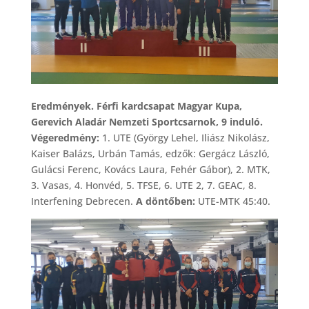
Eredmények. Férfi kardcsapat Magyar Kupa,
Gerevich Aladár Nemzeti Sportcsarnok, 9 induló.
Végeredmény:
1. UTE (György Lehel, Iliász Nikolász,
Kaiser Balázs, Urbán Tamás, edzők: Gergácz László,
Gulácsi Ferenc, Kovács Laura, Fehér Gábor), 2. MTK,
3. Vasas, 4. Honvéd, 5. TFSE, 6. UTE 2, 7. GEAC, 8.
Interfening Debrecen.
A döntőben:
UTE-MTK 45:40.