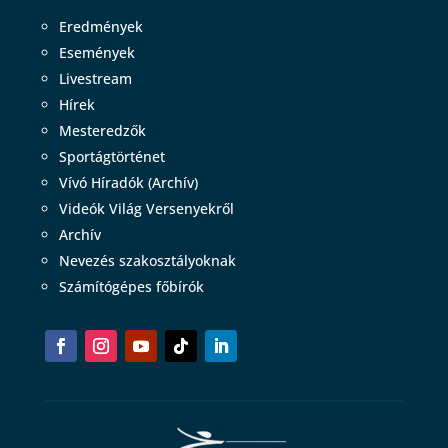
Eredmények
Események
Livestream
Hírek
Mesteredzők
Sportágtörténet
Vívó Híradók (Archív)
Videók Világ Versenyekről
Archív
Nevezés szakosztályoknak
Számítógépes főbírók