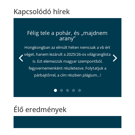
Kapcsolódó hírek
Félig tele a pohár, és „majdnem
arany”
Hongkongban az elmúlt héten nemcsak a vb ért
véget, hanem lezárult a 2025/26-os világranglista
is. Ezt elemezzük magyar szempontból,
fegyvernemenként részletezve. Folytatjuk a
párbajtőrrel, a cím részben plágium…!
Élő eredmények