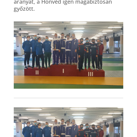
aranyat, a Honvéd igen magabiztosan
győzött.