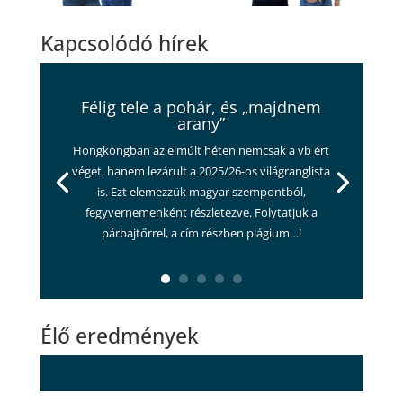
Kapcsolódó hírek
Félig tele a pohár, és „majdnem
arany”
Hongkongban az elmúlt héten nemcsak a vb ért
véget, hanem lezárult a 2025/26-os világranglista
is. Ezt elemezzük magyar szempontból,
fegyvernemenként részletezve. Folytatjuk a
párbajtőrrel, a cím részben plágium…!
Élő eredmények