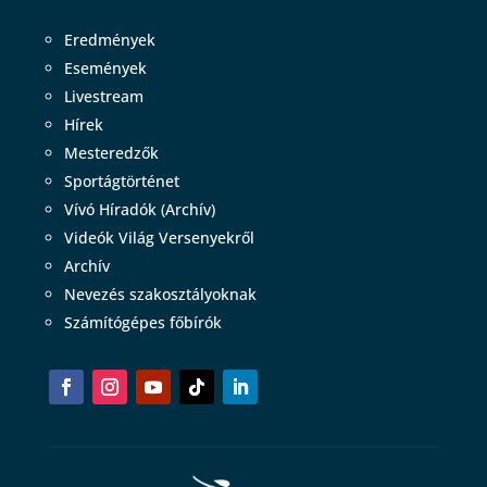
Eredmények
Események
Livestream
Hírek
Mesteredzők
Sportágtörténet
Vívó Híradók (Archív)
Videók Világ Versenyekről
Archív
Nevezés szakosztályoknak
Számítógépes főbírók