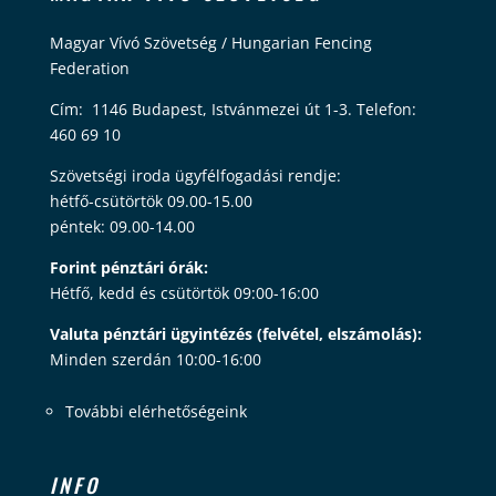
Magyar Vívó Szövetség / Hungarian Fencing
Federation
Cím: 1146 Budapest, Istvánmezei út 1-3. Telefon:
460 69 10
Szövetségi iroda ügyfélfogadási rendje:
hétfő-csütörtök 09.00-15.00
péntek: 09.00-14.00
Forint pénztári órák:
Hétfő, kedd és csütörtök 09:00-16:00
Valuta pénztári ügyintézés (felvétel, elszámolás):
Minden szerdán 10:00-16:00
További elérhetőségeink
INFO