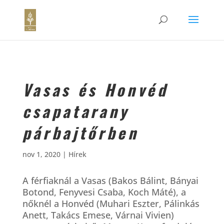
Vasas és Honvéd
csapatarany
párbajtőrben
nov 1, 2020
|
Hírek
A férfiaknál a Vasas (Bakos Bálint, Bányai
Botond, Fenyvesi Csaba, Koch Máté), a
nőknél a Honvéd (Muhari Eszter, Pálinkás
Anett, Takács Emese, Várnai Vivien)