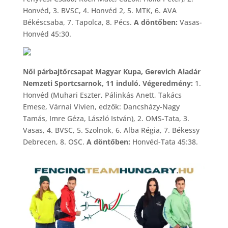
Honvéd, 3. BVSC, 4. Honvéd 2, 5. MTK, 6. AVA
Békéscsaba, 7. Tapolca, 8. Pécs.
A döntőben:
Vasas-
Honvéd 45:30.
Női párbajtőrcsapat Magyar Kupa, Gerevich Aladár
Nemzeti Sportcsarnok, 11 induló. Végeredmény:
1.
Honvéd (Muhari Eszter, Pálinkás Anett, Takács
Emese, Várnai Vivien, edzők: Dancsházy-Nagy
Tamás, Imre Géza, László István), 2. OMS-Tata, 3.
Vasas, 4. BVSC, 5. Szolnok, 6. Alba Régia, 7. Békessy
Debrecen, 8. OSC.
A döntőben:
Honvéd-Tata 45:38.