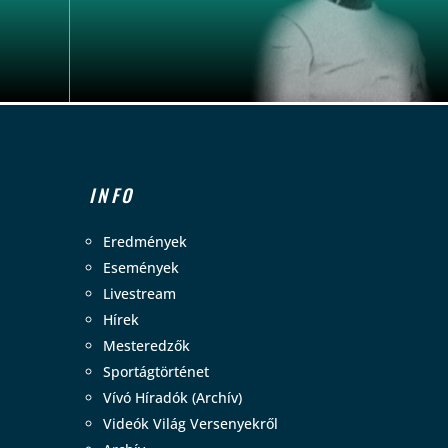
INFO
Eredmények
Események
Livestream
Hírek
Mesteredzők
Sportágtörténet
Vívó Híradók (Archív)
Videók Világ Versenyekről