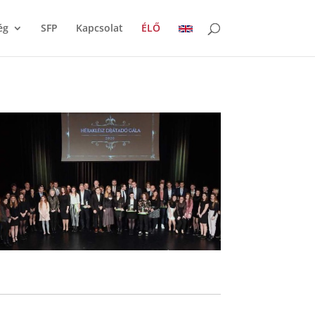
ég
SFP
Kapcsolat
ÉLŐ