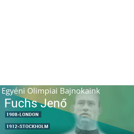
Egyéni Olimpiai Bajnokaink