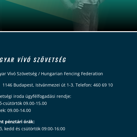
GYAR VÍVÓ SZÖVETSÉG
ar Vívó Szövetség / Hungarian Fencing Federation
 1146 Budapest, Istvánmezei út 1-3. Telefon: 460 69 10
etségi iroda ügyfélfogadási rendje:
ő-csütörtök 09.00-15.00
ek: 09.00-14.00
nt pénztári órák:
ő, kedd és csütörtök 09:00-16:00