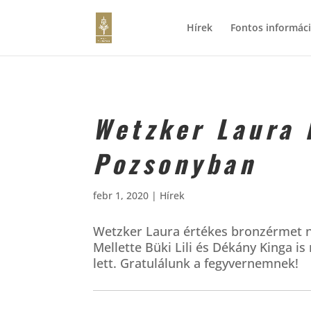
Hírek
Fontos informác
Wetzker Laura
Pozsonyban
febr 1, 2020
|
Hírek
Wetzker Laura értékes bronzérmet ny
Mellette Büki Lili és Dékány Kinga is 
lett. Gratulálunk a fegyvernemnek!