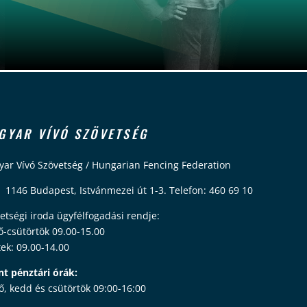
GYAR VÍVÓ SZÖVETSÉG
ar Vívó Szövetség / Hungarian Fencing Federation
 1146 Budapest, Istvánmezei út 1-3. Telefon: 460 69 10
etségi iroda ügyfélfogadási rendje:
ő-csütörtök 09.00-15.00
ek: 09.00-14.00
nt pénztári órák:
ő, kedd és csütörtök 09:00-16:00