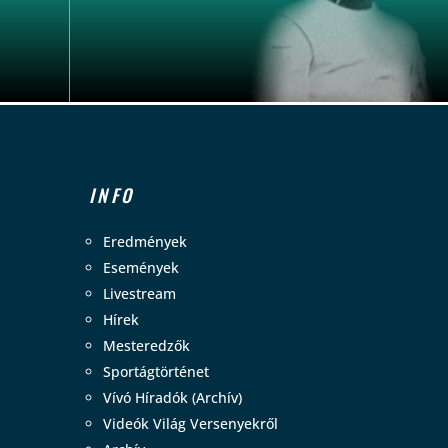
INFO
Eredmények
Események
Livestream
Hírek
Mesteredzők
Sportágtörténet
Vívó Híradók (Archív)
Videók Világ Versenyekről