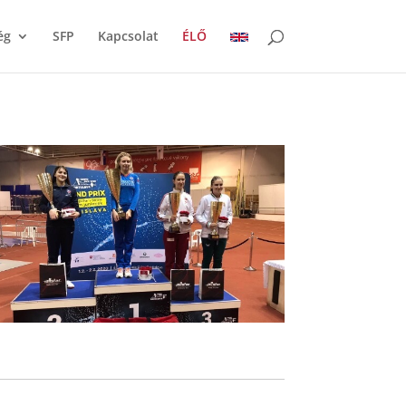
ég
SFP
Kapcsolat
ÉLŐ