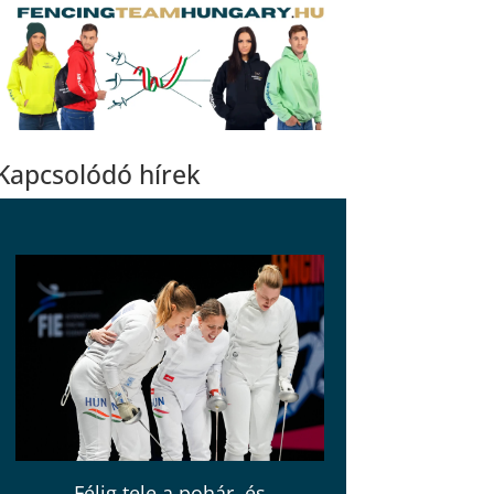
Kapcsolódó hírek
Félig tele a pohár, és