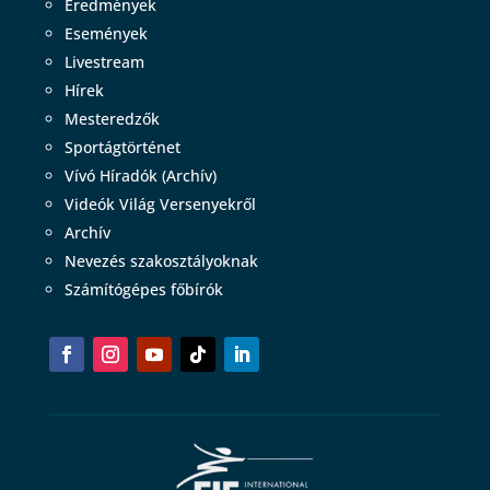
Eredmények
Események
Livestream
Hírek
Mesteredzők
Sportágtörténet
Vívó Híradók (Archív)
Videók Világ Versenyekről
Archív
Nevezés szakosztályoknak
Számítógépes főbírók