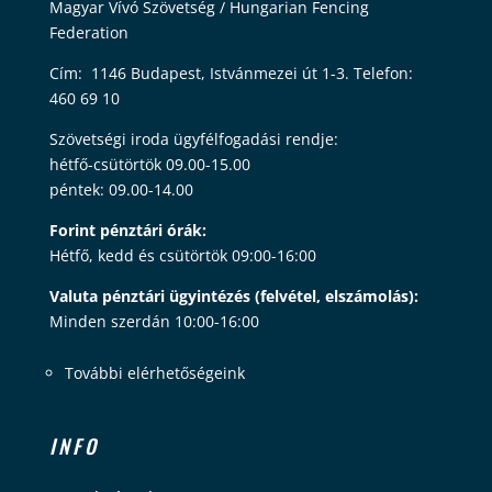
Magyar Vívó Szövetség / Hungarian Fencing
Federation
Cím: 1146 Budapest, Istvánmezei út 1-3. Telefon:
460 69 10
Szövetségi iroda ügyfélfogadási rendje:
hétfő-csütörtök 09.00-15.00
péntek: 09.00-14.00
Forint pénztári órák:
Hétfő, kedd és csütörtök 09:00-16:00
Valuta pénztári ügyintézés (felvétel, elszámolás):
Minden szerdán 10:00-16:00
További elérhetőségeink
INFO