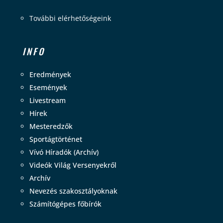
További elérhetőségeink
INFO
Eredmények
Események
Livestream
Hírek
Mesteredzők
Sportágtörténet
Vívó Híradók (Archív)
Videók Világ Versenyekről
Archív
Nevezés szakosztályoknak
Számítógépes főbírók