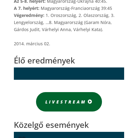
Az 5-8. helyért:
Magyarország-Ukrajna 40:45.
A 7. helyért:
Magyarország-Franciaország 39:45
Végeredmény:
1. Oroszország, 2. Olaszország, 3.
Lengyelország, …8. Magyarország (Garam Nóra,
Gárdos Judit, Várhelyi Anna, Várhelyi Kata).
2014. március 02.
Élő eredmények
LIVESTREAM
Közelgő események