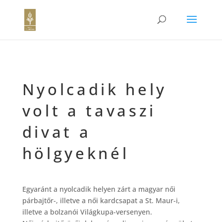
Nyolcadik hely
volt a tavaszi
divat a
hölgyeknél
Egyaránt a nyolcadik helyen zárt a magyar női
párbajtőr-, illetve a női kardcsapat a St. Maur-i,
illetve a bolzanói Világkupa-versenyen.