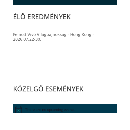
ÉLŐ EREDMÉNYEK
Felnőtt Vívó Világbajnokság - Hong Kong -
2026.07.22-30.
KÖZELGŐ ESEMÉNYEK
There are no upcoming events.