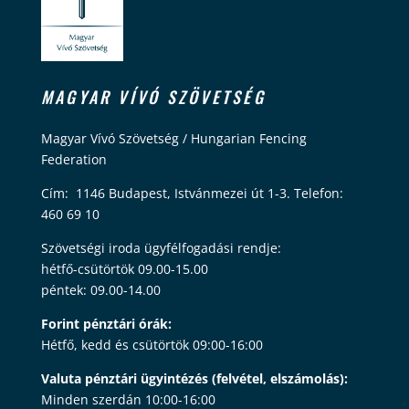
MAGYAR VÍVÓ SZÖVETSÉG
Magyar Vívó Szövetség / Hungarian Fencing
Federation
Cím: 1146 Budapest, Istvánmezei út 1-3. Telefon:
460 69 10
Szövetségi iroda ügyfélfogadási rendje:
hétfő-csütörtök 09.00-15.00
péntek: 09.00-14.00
Forint pénztári órák:
Hétfő, kedd és csütörtök 09:00-16:00
Valuta pénztári ügyintézés (felvétel, elszámolás):
Minden szerdán 10:00-16:00