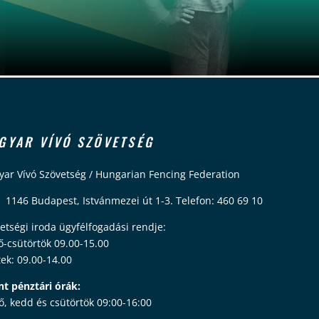
GYAR VÍVÓ SZÖVETSÉG
ar Vívó Szövetség / Hungarian Fencing Federation
 1146 Budapest, Istvánmezei út 1-3. Telefon: 460 69 10
etségi iroda ügyfélfogadási rendje:
ő-csütörtök 09.00-15.00
ek: 09.00-14.00
nt pénztári órák:
ő, kedd és csütörtök 09:00-16:00