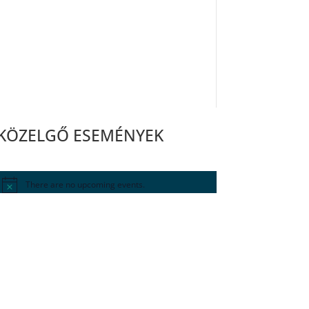
KÖZELGŐ ESEMÉNYEK
There are no upcoming events.