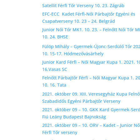
Satellit Férfi Tőr Verseny 10. 23. Zágráb
EFC-ECC Kadet Férfi-Női Párbajtőr Egyéni és
Csapatverseny 10. 23 – 24. Belgrád
Junior Női Tőr MK1. 10. 23. – Felnőtt Női Tőr M
10. 24. BHSE
Fülöp Mihály – Gyermek-Újonc-Serdülő Tőr 20
10. 15-17. Hódmezővásárhely
Junior Kard Férfi – Női Magyar Kupa 1. 2021. 1
16.Vasas SC
Felnőtt Párbajtőr Férfi – Női Magyar Kupa 1. 2
10. 16. Tata
2021. október 09. XIII. Veresegyház Kupa Felnő
Szabadidős Egyéni Párbajtőr Verseny
2021. október 09 – 10. GKK Kard Gyermek-Ser
Fiú Leány Budapest Bajnokság
2021. október 09 – 10. ORV – Kadet – Junior Nő
Férfi Tőr verseny