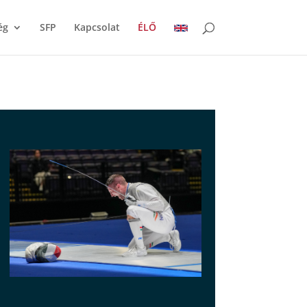
ég
SFP
Kapcsolat
ÉLŐ