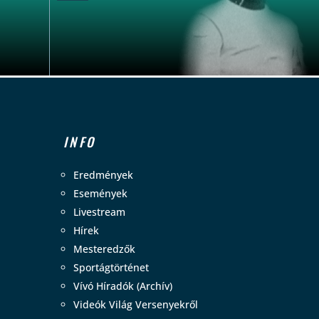
INFO
Eredmények
Események
Livestream
Hírek
Mesteredzők
Sportágtörténet
Vívó Híradók (Archív)
Videók Világ Versenyekről