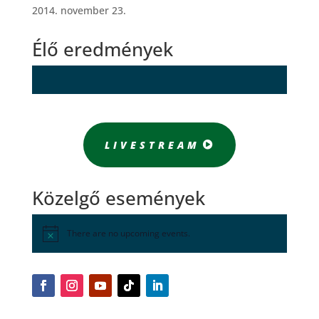
2014. november 23.
Élő eredmények
LIVESTREAM
Közelgő események
There are no upcoming events.