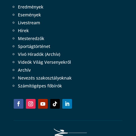
Eredmények
Események
Livestream
Hírek
Mesteredzők
Sportágtörténet
Vívó Híradók (Archív)
Videók Világ Versenyekről
Archív
Nevezés szakosztályoknak
Számítógépes főbírók