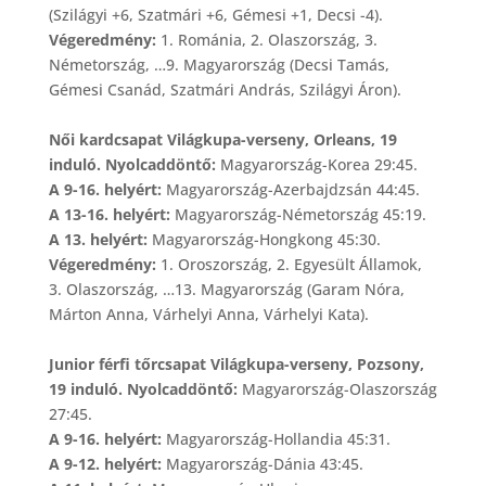
(Szilágyi +6, Szatmári +6, Gémesi +1, Decsi -4).
Végeredmény:
1. Románia, 2. Olaszország, 3.
Németország, …9. Magyarország (Decsi Tamás,
Gémesi Csanád, Szatmári András, Szilágyi Áron).
Női kardcsapat Világkupa-verseny, Orleans, 19
induló. Nyolcaddöntő:
Magyarország-Korea 29:45.
A 9-16. helyért:
Magyarország-Azerbajdzsán 44:45.
A 13-16. helyért:
Magyarország-Németország 45:19.
A 13. helyért:
Magyarország-Hongkong 45:30.
Végeredmény:
1. Oroszország, 2. Egyesült Államok,
3. Olaszország, …13. Magyarország (Garam Nóra,
Márton Anna, Várhelyi Anna, Várhelyi Kata).
Junior férfi tőrcsapat Világkupa-verseny, Pozsony,
19 induló. Nyolcaddöntő:
Magyarország-Olaszország
27:45.
A 9-16. helyért:
Magyarország-Hollandia 45:31.
A 9-12. helyért:
Magyarország-Dánia 43:45.