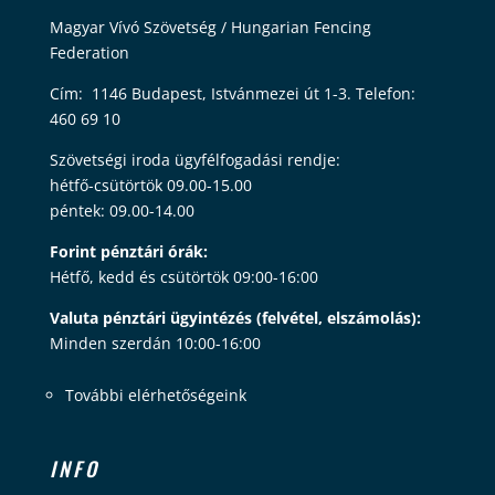
Magyar Vívó Szövetség / Hungarian Fencing
Federation
Cím: 1146 Budapest, Istvánmezei út 1-3. Telefon:
460 69 10
Szövetségi iroda ügyfélfogadási rendje:
hétfő-csütörtök 09.00-15.00
péntek: 09.00-14.00
Forint pénztári órák:
Hétfő, kedd és csütörtök 09:00-16:00
Valuta pénztári ügyintézés (felvétel, elszámolás):
Minden szerdán 10:00-16:00
További elérhetőségeink
INFO