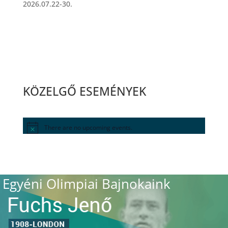
2026.07.22-30.
KÖZELGŐ ESEMÉNYEK
There are no upcoming events.
Egyéni Olimpiai Bajnokaink