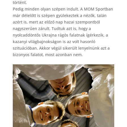
történt.
Pedig minden olyan szépen indult. A MOM Sportban
már délelőtt is szépen gyülekeztek a nézők, talán
azért is, mert az előző nap hazai szempontból
nagyszerűen zárult. Tudtuk azt is, hogy a
nyolcaddöntős Ukrajna rágós falatnak ígérkezik, a
kazanyi világbajnokságon is az volt hasonló
szituációban. Akkor végül sikerült lenyelnünk azt a
bizonyos falatot, most azonban nem.