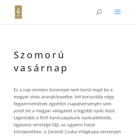
Szomorú
vasárnap
Ez a nap minden bizonnyal nem kerül majd be a
magyar vívás aranykönyvébe: két korosztály négy
fegyvernemének egyetlen csapatversenyén sem
jutott be a magyar válogatott a legjobb nyolc közé.
Leginkább a férfi kardcsapatunk nyolcaddöntős,
egytusos veresége fájt, az ugyanis hazai
környezetben, a Zarándi Csaba Világkupa-versenyen