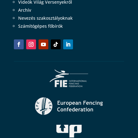
Videók Világ Versenyekről
Archív
Nevezés szakosztályoknak
Számítógépes főbírók