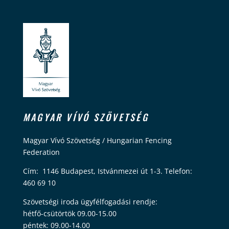
MAGYAR VÍVÓ SZÖVETSÉG
Magyar Vívó Szövetség / Hungarian Fencing
Federation
Cím: 1146 Budapest, Istvánmezei út 1-3. Telefon:
460 69 10
Szövetségi iroda ügyfélfogadási rendje:
hétfő-csütörtök 09.00-15.00
péntek: 09.00-14.00