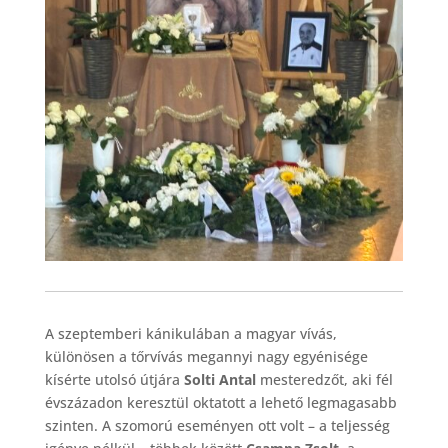
A szeptemberi kánikulában a magyar vívás,
különösen a tőrvívás megannyi nagy egyénisége
kísérte utolsó útjára
Solti Antal
mesteredzőt, aki fél
évszázadon keresztül oktatott a lehető legmagasabb
szinten. A szomorú eseményen ott volt – a teljesség