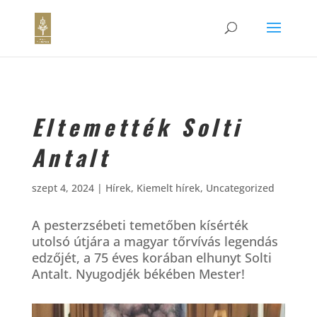
Eltemették Solti
Antalt
szept 4, 2024
|
Hírek
,
Kiemelt hírek
,
Uncategorized
A pesterzsébeti temetőben kísérték
utolsó útjára a magyar tőrvívás legendás
edzőjét, a 75 éves korában elhunyt Solti
Antalt. Nyugodjék békében Mester!