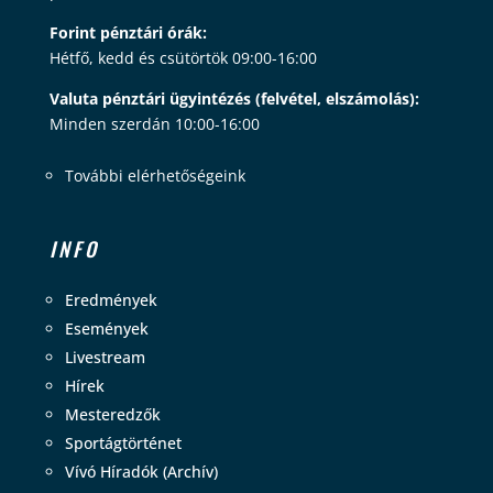
Forint pénztári órák:
Hétfő, kedd és csütörtök 09:00-16:00
Valuta pénztári ügyintézés (felvétel, elszámolás):
Minden szerdán 10:00-16:00
További elérhetőségeink
INFO
Eredmények
Események
Livestream
Hírek
Mesteredzők
Sportágtörténet
Vívó Híradók (Archív)