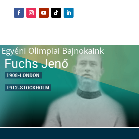
Egyéni Olimpiai Bajnokaink