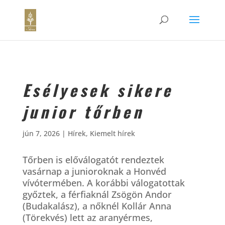
Esélyesek sikere
junior tőrben
jún 7, 2026
|
Hírek
,
Kiemelt hírek
Tőrben is előválogatót rendeztek
vasárnap a junioroknak a Honvéd
vívótermében. A korábbi válogatottak
győztek, a férfiaknál Zsögön Andor
(Budakalász), a nőknél Kollár Anna
(Törekvés) lett az aranyérmes,