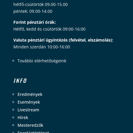
hétfő-csütörtök 09.00-15.00
péntek: 09.00-14.00
Forint pénztári órák:
Hétfő, kedd és csütörtök 09:00-16:00
Valuta pénztári ügyintézés (felvétel, elszámolás):
Minden szerdán 10:00-16:00
További elérhetőségeink
INFO
Eredmények
Események
Livestream
Hírek
Mesteredzők
Sportágtörténet