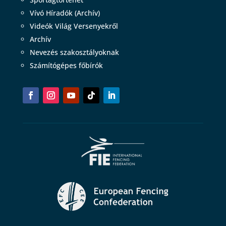
Vívó Híradók (Archív)
Videók Világ Versenyekről
Archív
Nevezés szakosztályoknak
Számítógépes főbírók