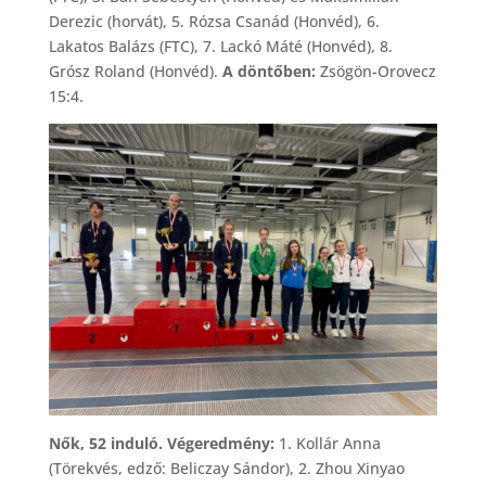
Derezic (horvát), 5. Rózsa Csanád (Honvéd), 6.
Lakatos Balázs (FTC), 7. Lackó Máté (Honvéd), 8.
Grósz Roland (Honvéd).
A döntőben:
Zsögön-Orovecz
15:4.
Nők, 52 induló. Végeredmény:
1. Kollár Anna
(Törekvés, edző: Beliczay Sándor), 2. Zhou Xinyao