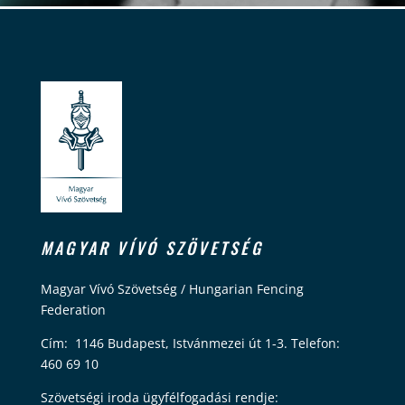
MAGYAR VÍVÓ SZÖVETSÉG
Magyar Vívó Szövetség / Hungarian Fencing
Federation
Cím: 1146 Budapest, Istvánmezei út 1-3. Telefon:
460 69 10
Szövetségi iroda ügyfélfogadási rendje: