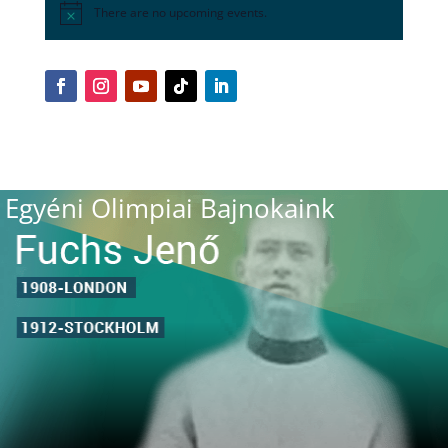
There are no upcoming events.
Egyéni Olimpiai Bajnokaink