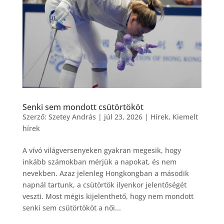
Senki sem mondott csütörtököt
Szerző:
Szetey András
|
júl 23, 2026
|
Hírek
,
Kiemelt
hírek
A vívó világversenyeken gyakran megesik, hogy
inkább számokban mérjük a napokat, és nem
nevekben. Azaz jelenleg Hongkongban a második
napnál tartunk, a csütörtök ilyenkor jelentőségét
veszti. Most mégis kijelenthető, hogy nem mondott
senki sem csütörtököt a női...