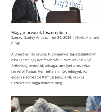
Magyar orvosok főszerepben
Szerző:
Szetey András
|
júl 24, 2026
|
Hírek
,
Kiemelt
hírek
A vívást érintő orvosi, tudományos tapasztalatokat
összegezte egy konferencián a Nemzetközi Vívó
Szövetség orvosi bizottsága, amelyet a vezérkar
részéről Tamás Henriette alelnök felügyel. Az
előadás-sorozatot Kamuti Jenő, a FIE örökös
tiszteletbeli tagja nyitotta meg,...