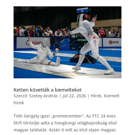
Ketten követték a kiemelteket
Szerző:
Szetey András
|
júl 22, 2026
|
Hírek
,
Kiemelt
hírek
Tóth Gergely igazi „premierember”. Az FTC 24 éves
férfi tőrözője adta a hongkongi világbajnokság első
magyar találatát. Aztán ő volt az első olyan magyar,