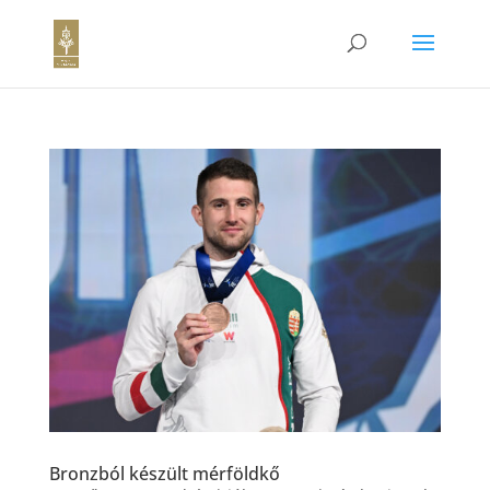
Bronzból készült mérföldkő