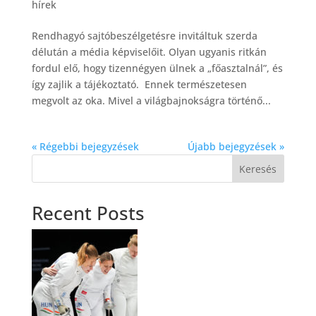
hírek
Rendhagyó sajtóbeszélgetésre invitáltuk szerda
délután a média képviselőit. Olyan ugyanis ritkán
fordul elő, hogy tizennégyen ülnek a „főasztalnál”, és
így zajlik a tájékoztató. Ennek természetesen
megvolt az oka. Mivel a világbajnokságra történő...
« Régebbi bejegyzések
Újabb bejegyzések »
Keresés
Recent Posts