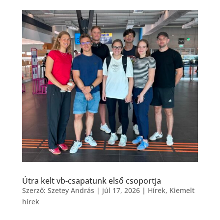
Útra kelt vb-csapatunk első csoportja
Szerző:
Szetey András
|
júl 17, 2026
|
Hírek
,
Kiemelt
hírek