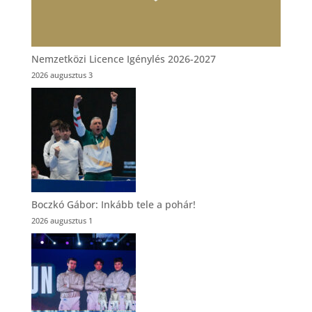
Nemzetközi Licence Igénylés 2026-2027
2026 augusztus 3
Boczkó Gábor: Inkább tele a pohár!
2026 augusztus 1