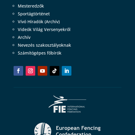
Mesteredzők
Sportágtörténet
Vívó Híradók (Archív)
Videók Világ Versenyekről
Archív
Nevezés szakosztályoknak
Számítógépes főbírók