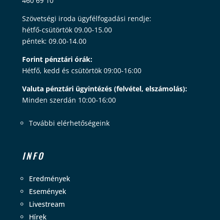
460 69 10
Szövetségi iroda ügyfélfogadási rendje:
hétfő-csütörtök 09.00-15.00
péntek: 09.00-14.00
Forint pénztári órák:
Hétfő, kedd és csütörtök 09:00-16:00
Valuta pénztári ügyintézés (felvétel, elszámolás):
Minden szerdán 10:00-16:00
További elérhetőségeink
INFO
Eredmények
Események
Livestream
Hírek