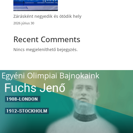
Zárásként negyedik és ötödik hely
2026 július 30
Recent Comments
Nincs megjeleníthető bejegyzés.
Egyéni Olimpiai Bajnokaink