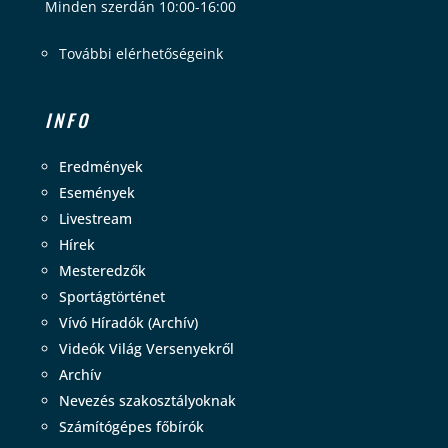
Minden szerdán 10:00-16:00
További elérhetőségeink
INFO
Eredmények
Események
Livestream
Hírek
Mesteredzők
Sportágtörténet
Vívó Híradók (Archív)
Videók Világ Versenyekről
Archív
Nevezés szakosztályoknak
Számítógépes főbírók