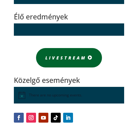
Élő eredmények
LIVESTREAM
Közelgő események
There are no upcoming events.