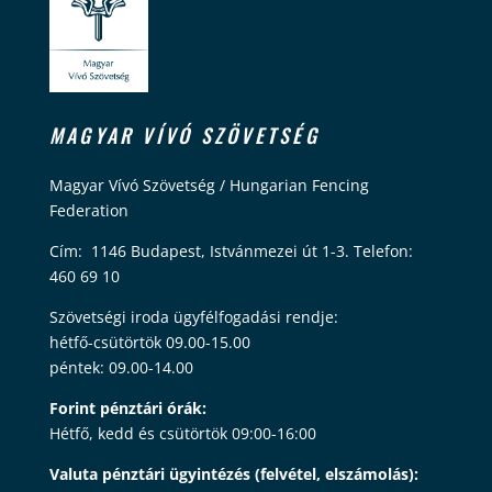
MAGYAR VÍVÓ SZÖVETSÉG
Magyar Vívó Szövetség / Hungarian Fencing
Federation
Cím: 1146 Budapest, Istvánmezei út 1-3. Telefon:
460 69 10
Szövetségi iroda ügyfélfogadási rendje:
hétfő-csütörtök 09.00-15.00
péntek: 09.00-14.00
Forint pénztári órák:
Hétfő, kedd és csütörtök 09:00-16:00
Valuta pénztári ügyintézés (felvétel, elszámolás):