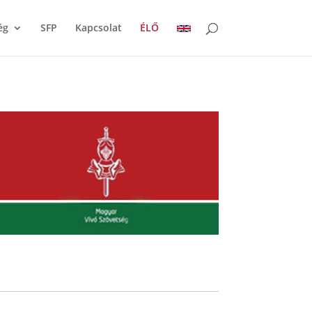
ég
SFP
Kapcsolat
ÉLŐ