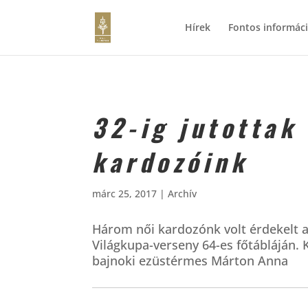
Hírek
Fontos informác
32-ig jutottak
kardozóink
márc 25, 2017
|
Archív
Három női kardozónk volt érdekelt a
Világkupa-verseny 64-es főtábláján. 
bajnoki ezüstérmes Márton Anna