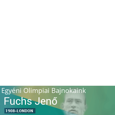
Egyéni Olimpiai Bajnokaink