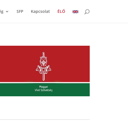
ég
SFP
Kapcsolat
ÉLŐ