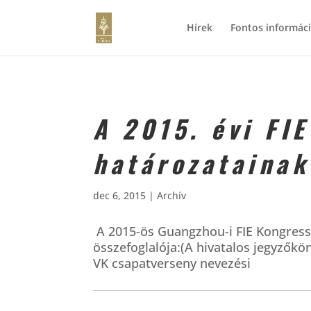
Hírek
Fontos informác
A 2015. évi FI
határozatainak
dec 6, 2015
|
Archív
A 2015-ös Guangzhou-i FIE Kongress
összefoglalója:(A hivatalos jegyz
VK csapatverseny nevezési