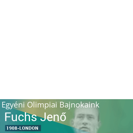
Egyéni Olimpiai Bajnokaink