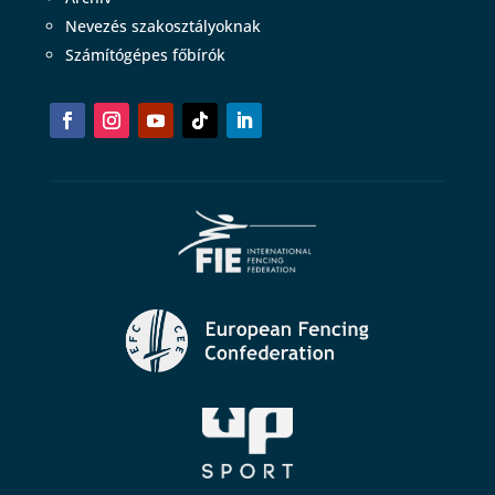
Nevezés szakosztályoknak
Számítógépes főbírók