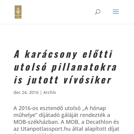
A karácsony előtti
utolsó pillanatokra
is jutott vívósiker
dec 24, 2016
|
Archív
A 2016-os esztendő utolsó „A hónap
műhelye” díjátadó gáláját rendezték a
MOB-székházban. A MOB, a Decathlon és
az Utanpotlassport.hu által alapított díjat