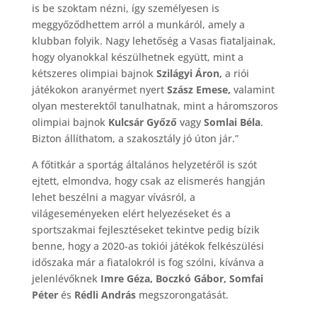
is be szoktam nézni, így személyesen is
meggyőződhettem arról a munkáról, amely a
klubban folyik. Nagy lehetőség a Vasas fiataljainak,
hogy olyanokkal készülhetnek együtt, mint a
kétszeres olimpiai bajnok
Szilágyi Áron,
a riói
játékokon aranyérmet nyert
Szász Emese,
valamint
olyan mesterektől tanulhatnak, mint a háromszoros
olimpiai bajnok
Kulcsár Győző
vagy
Somlai Béla
.
Bizton állíthatom, a szakosztály jó úton jár.”
A főtitkár a sportág általános helyzetéről is szót
ejtett, elmondva, hogy csak az elismerés hangján
lehet beszélni a magyar vívásról, a
világeseményeken elért helyezéseket és a
sportszakmai fejlesztéseket tekintve pedig bízik
benne, hogy a 2020-as tokiói játékok felkészülési
időszaka már a fiatalokról is fog szólni, kívánva a
jelenlévőknek
Imre Géza, Boczkó Gábor, Somfai
Péter
és
Rédli András
megszorongatását.