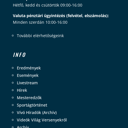
Hétfő, kedd és csütörtök 09:00-16:00
Valuta pénztári ügyintézés (felvétel, elszámolás):
Minden szerdán 10:00-16:00
További elérhetőségeink
INFO
Eredmények
Események
Livestream
Hírek
Mesteredzők
Sportágtörténet
Vívó Híradók (Archív)
Videók Világ Versenyekről
Archív