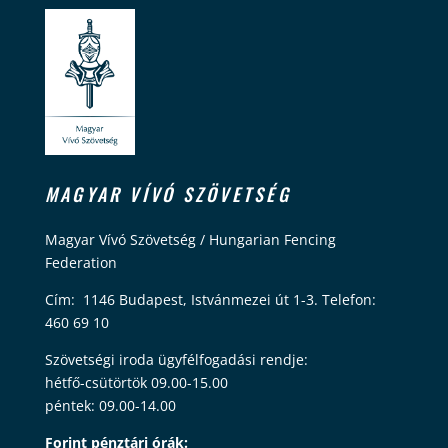
MAGYAR VÍVÓ SZÖVETSÉG
Magyar Vívó Szövetség / Hungarian Fencing
Federation
Cím: 1146 Budapest, Istvánmezei út 1-3. Telefon:
460 69 10
Szövetségi iroda ügyfélfogadási rendje:
hétfő-csütörtök 09.00-15.00
péntek: 09.00-14.00
Forint pénztári órák: