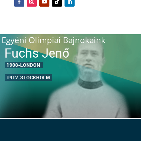
Egyéni Olimpiai Bajnokaink