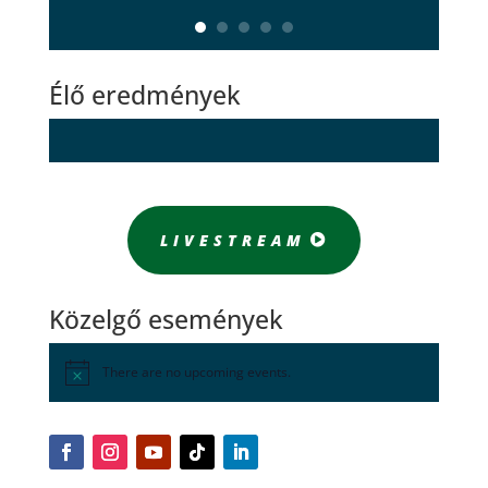
Élő eredmények
LIVESTREAM
Közelgő események
There are no upcoming events.