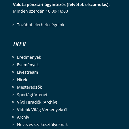
Valuta pénztári ügyintézés (felvétel, elszámolás):
Minden szerdán 10:00-16:00
További elérhetőségeink
INFO
Eredmények
Események
Livestream
Hírek
Mesteredzők
Sportágtörténet
Vívó Híradók (Archív)
Videók Világ Versenyekről
Archív
Nevezés szakosztályoknak