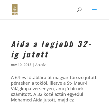
Aida a legjobb 32-
ig jutott
nov 10, 2015
|
Archív
A 64-es főtáblára öt magyar tőröző jutott
pénteken a tokiói, illetve a St- Maur-i
Világkupa-versenyen, ami jó hírnek
számított. A 32 közé aztán egyedül
Mohamed Aida jutott, majd ez