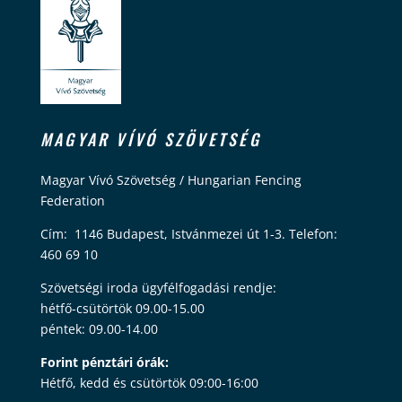
MAGYAR VÍVÓ SZÖVETSÉG
Magyar Vívó Szövetség / Hungarian Fencing
Federation
Cím: 1146 Budapest, Istvánmezei út 1-3. Telefon:
460 69 10
Szövetségi iroda ügyfélfogadási rendje:
hétfő-csütörtök 09.00-15.00
péntek: 09.00-14.00
Forint pénztári órák:
Hétfő, kedd és csütörtök 09:00-16:00