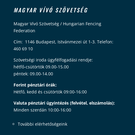
MAGYAR VÍVÓ SZÖVETSÉG
Magyar Vívó Szövetség / Hungarian Fencing
Federation
Cím: 1146 Budapest, Istvánmezei út 1-3. Telefon:
460 69 10
Szövetségi iroda ügyfélfogadási rendje:
hétfő-csütörtök 09.00-15.00
péntek: 09.00-14.00
Forint pénztári órák:
Hétfő, kedd és csütörtök 09:00-16:00
Valuta pénztári ügyintézés (felvétel, elszámolás):
Minden szerdán 10:00-16:00
További elérhetőségeink