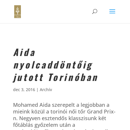
Aida
nyolcaddöntőig
jutott Torinóban
dec 3, 2016
|
Archív
Mohamed Aida szerepelt a legjobban a
mieink közül a torinói női tőr Grand Prix-
n. Negyven esztendős klasszisunk két
főtáblás győzelem után a