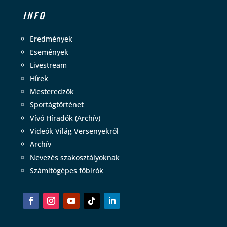
INFO
Eredmények
Események
Livestream
Hírek
Mesteredzők
Sportágtörténet
Vívó Híradók (Archív)
Videók Világ Versenyekről
Archív
Nevezés szakosztályoknak
Számítógépes főbírók