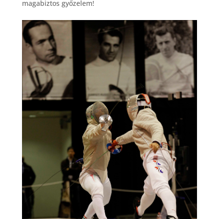
magabiztos győzelem!