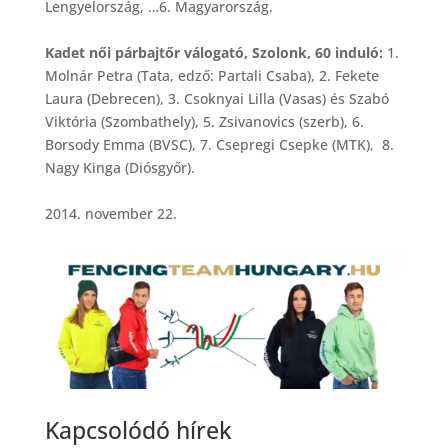
Lengyelország, …6. Magyarország.
Kadet női párbajtőr válogató, Szolonk, 60 induló:
1.
Molnár Petra (Tata, edző: Partali Csaba), 2. Fekete
Laura (Debrecen), 3. Csoknyai Lilla (Vasas) és Szabó
Viktória (Szombathely), 5. Zsivanovics (szerb), 6.
Borsody Emma (BVSC), 7. Csepregi Csepke (MTK), 8.
Nagy Kinga (Diósgyőr)
.
2014. november 22.
Kapcsolódó hírek