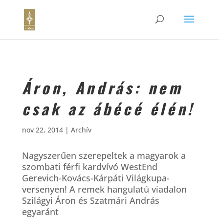
Áron, András: nem
csak az ábécé élén!
nov 22, 2014
|
Archív
Nagyszerűen szerepeltek a magyarok a
szombati férfi kardvívó WestEnd
Gerevich-Kovács-Kárpáti Világkupa-
versenyen! A remek hangulatú viadalon
Szilágyi Áron és Szatmári András
egyaránt