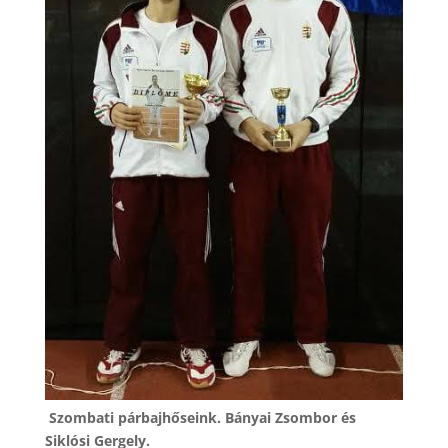
Szombati párbajhőseink. Bányai Zsombor és
Siklósi Gergely.