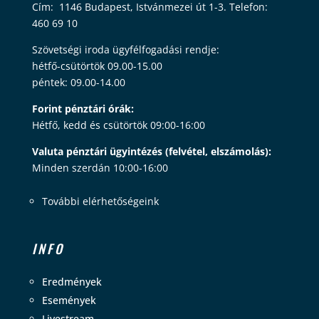
Cím: 1146 Budapest, Istvánmezei út 1-3. Telefon:
460 69 10
Szövetségi iroda ügyfélfogadási rendje:
hétfő-csütörtök 09.00-15.00
péntek: 09.00-14.00
Forint pénztári órák:
Hétfő, kedd és csütörtök 09:00-16:00
Valuta pénztári ügyintézés (felvétel, elszámolás):
Minden szerdán 10:00-16:00
További elérhetőségeink
INFO
Eredmények
Események
Livestream