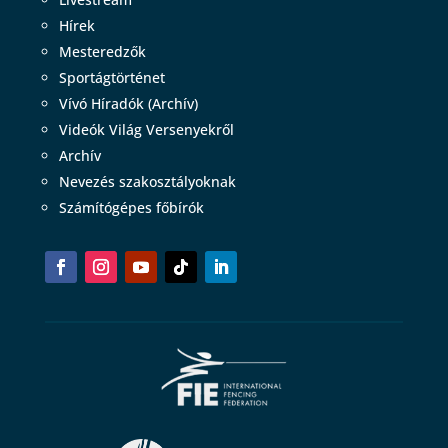
Hírek
Mesteredzők
Sportágtörténet
Vívó Híradók (Archív)
Videók Világ Versenyekről
Archív
Nevezés szakosztályoknak
Számítógépes főbírók