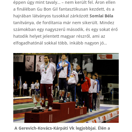
éppen úgy mint tavaly… – nem került fel. Áron ellen
a fináléban Gu Bon Gil fantasztikusan kezdett, és a
hajrában látványos tusokkal zárkózott
Somlai Béla
tanítványa, de fordítania már nem sikerült. Mindez
számokban egy nagyszerű második, és egy sokat érő
hatodik helyet jelentett magyar részről, ami az
elfogadhatónál sokkal több, inkább nagyon jó…
A Gerevich-Kovács-Kárpáti Vk legjobbjai. Élén a