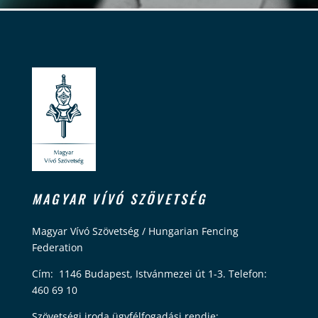
MAGYAR VÍVÓ SZÖVETSÉG
Magyar Vívó Szövetség / Hungarian Fencing
Federation
Cím: 1146 Budapest, Istvánmezei út 1-3. Telefon:
460 69 10
Szövetségi iroda ügyfélfogadási rendje: