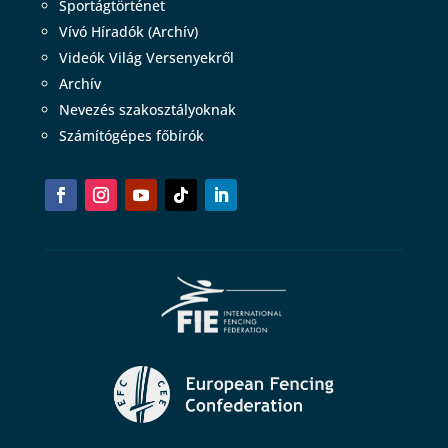
Sportágtörténet
Vívó Híradók (Archív)
Videók Világ Versenyekről
Archív
Nevezés szakosztályoknak
Számítógépes főbírók