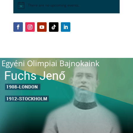
There are no upcoming events.
Egyéni Olimpiai Bajnokaink