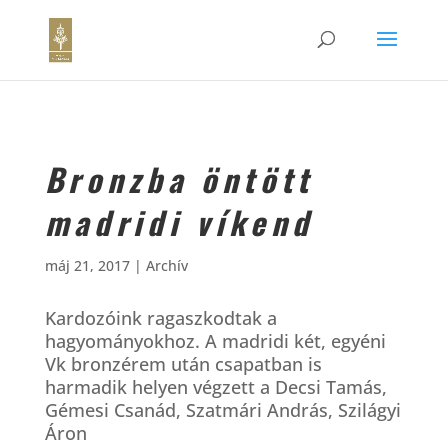
Bronzba öntött
madridi víkend
máj 21, 2017
|
Archív
Kardozóink ragaszkodtak a
hagyományokhoz. A madridi két, egyéni
Vk bronzérem után csapatban is
harmadik helyen végzett a Decsi Tamás,
Gémesi Csanád, Szatmári András, Szilágyi
Áron