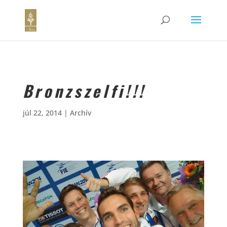
Bronzszelfi!!!
júl 22, 2014
|
Archív