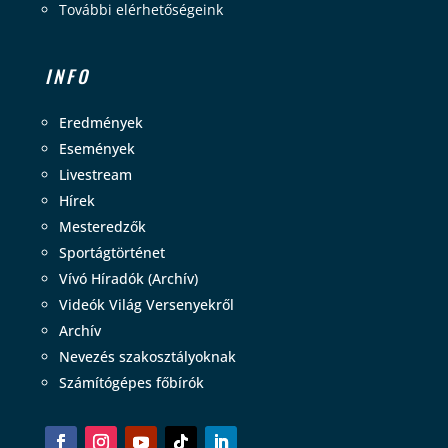
További elérhetőségeink
INFO
Eredmények
Események
Livestream
Hírek
Mesteredzők
Sportágtörténet
Vívó Híradók (Archív)
Videók Világ Versenyekről
Archív
Nevezés szakosztályoknak
Számítógépes főbírók