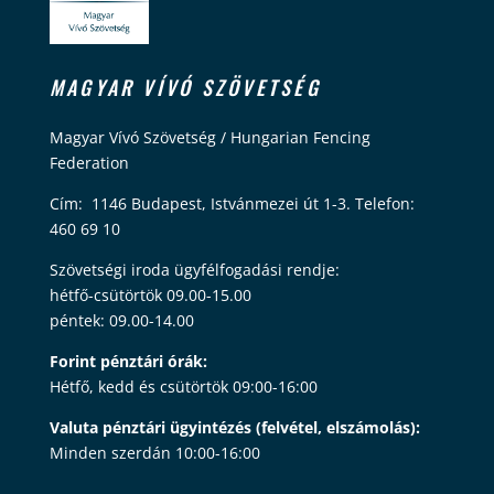
MAGYAR VÍVÓ SZÖVETSÉG
Magyar Vívó Szövetség / Hungarian Fencing
Federation
Cím: 1146 Budapest, Istvánmezei út 1-3. Telefon:
460 69 10
Szövetségi iroda ügyfélfogadási rendje:
hétfő-csütörtök 09.00-15.00
péntek: 09.00-14.00
Forint pénztári órák:
Hétfő, kedd és csütörtök 09:00-16:00
Valuta pénztári ügyintézés (felvétel, elszámolás):
Minden szerdán 10:00-16:00