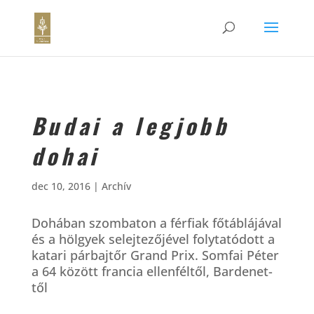
Budai a legjobb
dohai
dec 10, 2016
|
Archív
Dohában szombaton a férfiak főtáblájával
és a hölgyek selejtezőjével folytatódott a
katari párbajtőr Grand Prix. Somfai Péter
a 64 között francia ellenféltől, Bardenet-
től