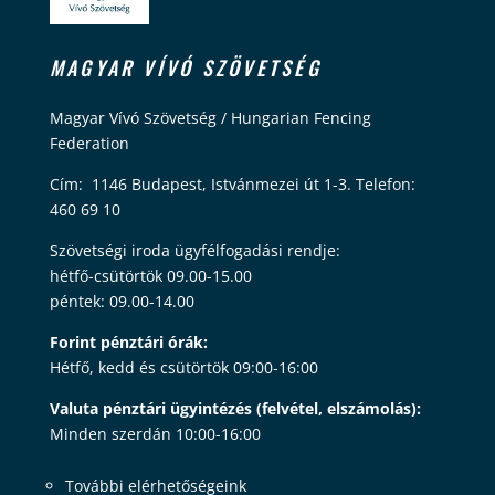
MAGYAR VÍVÓ SZÖVETSÉG
Magyar Vívó Szövetség / Hungarian Fencing
Federation
Cím: 1146 Budapest, Istvánmezei út 1-3. Telefon:
460 69 10
Szövetségi iroda ügyfélfogadási rendje:
hétfő-csütörtök 09.00-15.00
péntek: 09.00-14.00
Forint pénztári órák:
Hétfő, kedd és csütörtök 09:00-16:00
Valuta pénztári ügyintézés (felvétel, elszámolás):
Minden szerdán 10:00-16:00
További elérhetőségeink