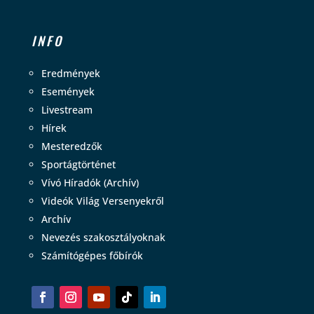
INFO
Eredmények
Események
Livestream
Hírek
Mesteredzők
Sportágtörténet
Vívó Híradók (Archív)
Videók Világ Versenyekről
Archív
Nevezés szakosztályoknak
Számítógépes főbírók