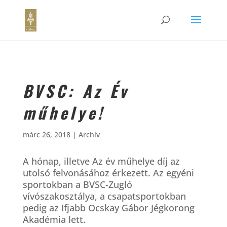
BVSC: Az Év
műhelye!
márc 26, 2018
|
Archív
A hónap, illetve Az év műhelye díj az
utolsó felvonásához érkezett. Az egyéni
sportokban a BVSC-Zugló
vívószakosztálya, a csapatsportokban
pedig az Ifjabb Ocskay Gábor Jégkorong
Akadémia lett.