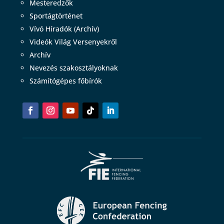
Mesteredzők
Sportágtörténet
Vívó Híradók (Archív)
Videók Világ Versenyekről
Archív
Nevezés szakosztályoknak
Számítógépes főbírók