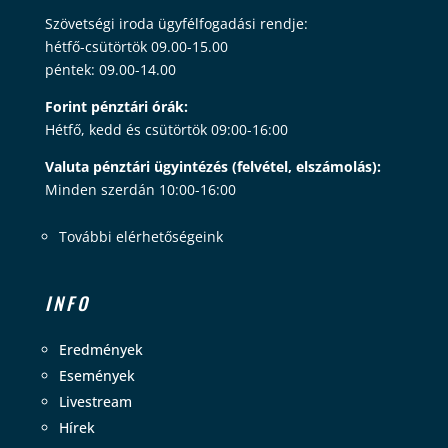
Szövetségi iroda ügyfélfogadási rendje:
hétfő-csütörtök 09.00-15.00
péntek: 09.00-14.00
Forint pénztári órák:
Hétfő, kedd és csütörtök 09:00-16:00
Valuta pénztári ügyintézés (felvétel, elszámolás):
Minden szerdán 10:00-16:00
További elérhetőségeink
INFO
Eredmények
Események
Livestream
Hírek