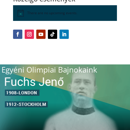
There are no upcoming events.
Egyéni Olimpiai Bajnokaink