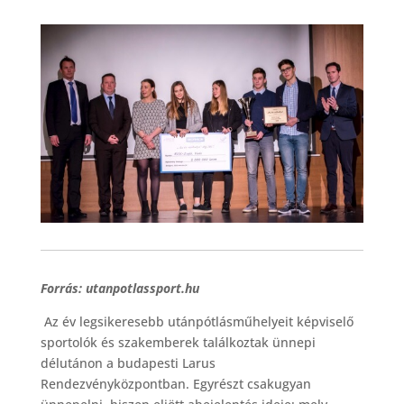
Forrás: utanpotlassport.hu
Az év legsikeresebb utánpótlásműhelyeit képviselő
sportolók és szakemberek találkoztak ünnepi
délutánon a budapesti Larus
Rendezvényközpontban. Egyrészt csakugyan