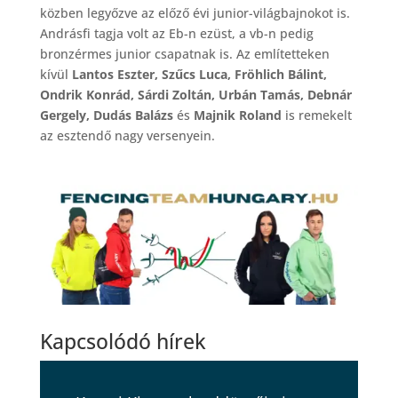
közben legyőzve az előző évi junior-világbajnokot is.
Andrásfi tagja volt az Eb-n ezüst, a vb-n pedig
bronzérmes junior csapatnak is. Az említetteken
kívül
Lantos Eszter, Szűcs Luca, Fröhlich Bálint,
Ondrik Konrád, Sárdi Zoltán, Urbán Tamás, Debnár
Gergely, Dudás Balázs
és
Majnik Roland
is remekelt
az esztendő nagy versenyein.
Kapcsolódó hírek