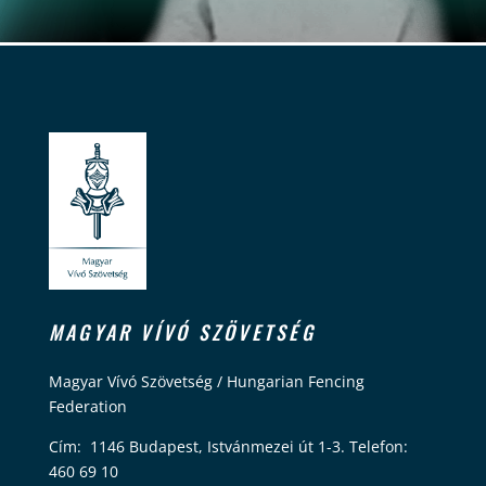
MAGYAR VÍVÓ SZÖVETSÉG
Magyar Vívó Szövetség / Hungarian Fencing
Federation
Cím: 1146 Budapest, Istvánmezei út 1-3. Telefon:
460 69 10