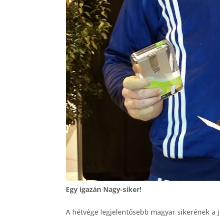
Egy igazán Nagy-siker!
A hétvége legjelentősebb magyar sikerének a ju