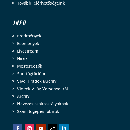
További elérhetőségeink
INFO
Eredmények
Események
Livestream
Hírek
Mesteredzők
Sportágtörténet
Vívó Híradók (Archív)
Videók Világ Versenyekről
Archív
Nevezés szakosztályoknak
Számítógépes főbírók