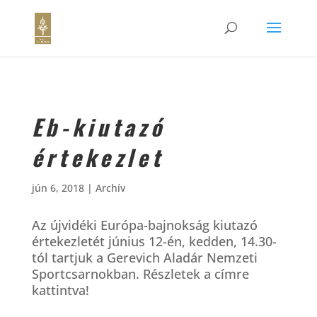
Eb-kiutazó
értekezlet
jún 6, 2018
|
Archív
Az újvidéki Európa-bajnokság kiutazó
értekezletét június 12-én, kedden, 14.30-
tól tartjuk a Gerevich Aladár Nemzeti
Sportcsarnokban. Részletek a címre
kattintva!