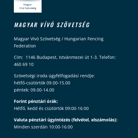
MAGYAR VÍVÓ SZÖVETSÉG
Magyar Vívó Szövetség / Hungarian Fencing
Federation
Cím: 1146 Budapest, Istvánmezei út 1-3. Telefon:
460 69 10
Szövetségi iroda ügyfélfogadási rendje:
hétfő-csütörtök 09.00-15.00
péntek: 09.00-14.00
Forint pénztári órák:
Hétfő, kedd és csütörtök 09:00-16:00
Valuta pénztári ügyintézés (felvétel, elszámolás):
Minden szerdán 10:00-16:00