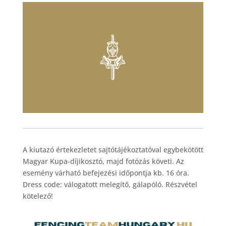
A kiutazó értekezletet sajtótájékoztatóval egybekötött
Magyar Kupa-díjikosztó, majd fotózás követi. Az
esemény várható befejezési időpontja kb. 16 óra.
Dress code: válogatott melegítő, gálapóló. Részvétel
kötelező!