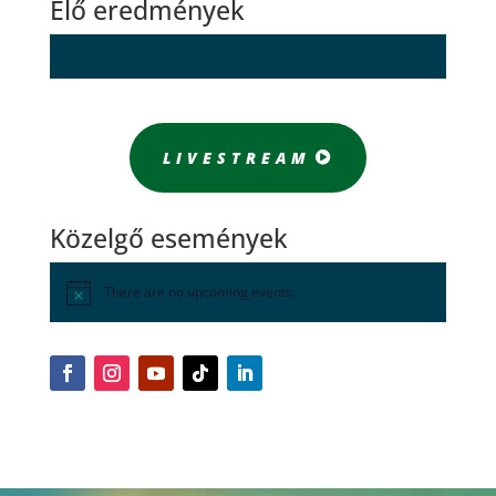
Élő eredmények
LIVESTREAM
Közelgő események
There are no upcoming events.