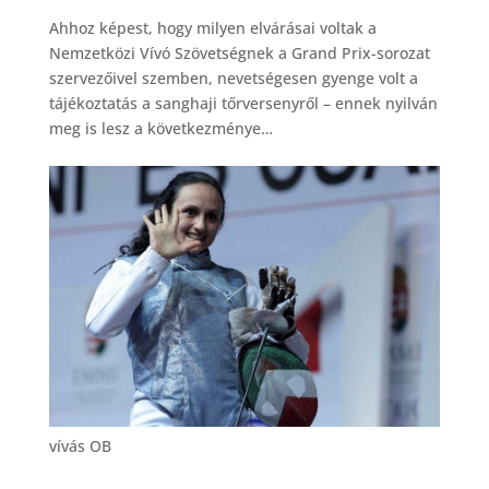
Ahhoz képest, hogy milyen elvárásai voltak a
Nemzetközi Vívó Szövetségnek a Grand Prix-sorozat
szervezőivel szemben, nevetségesen gyenge volt a
tájékoztatás a sanghaji tőrversenyről – ennek nyilván
meg is lesz a következménye…
vívás OB