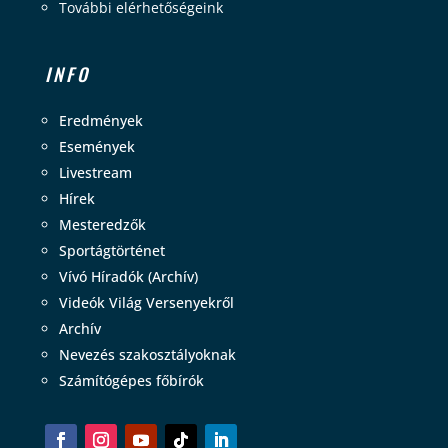
További elérhetőségeink
INFO
Eredmények
Események
Livestream
Hírek
Mesteredzők
Sportágtörténet
Vívó Híradók (Archív)
Videók Világ Versenyekről
Archív
Nevezés szakosztályoknak
Számítógépes főbírók