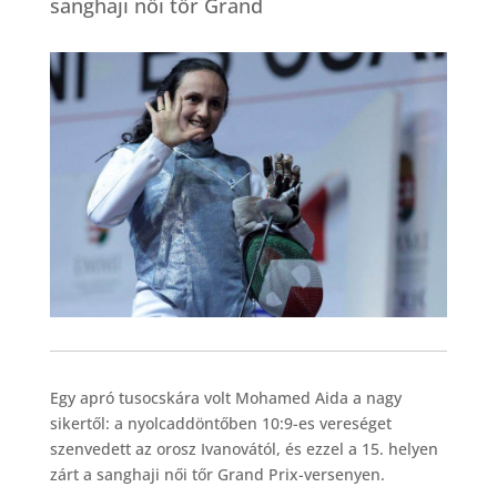
sanghaji női tőr Grand
Egy apró tusocskára volt Mohamed Aida a nagy
sikertől: a nyolcaddöntőben 10:9-es vereséget
szenvedett az orosz Ivanovától, és ezzel a 15. helyen
zárt a sanghaji női tőr Grand Prix-versenyen.