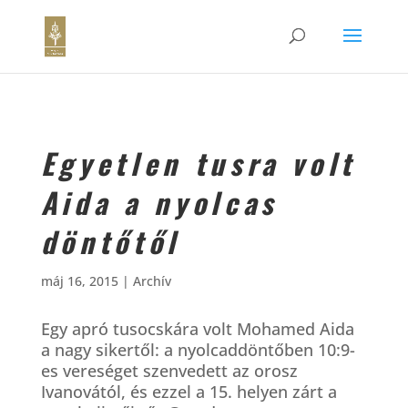
Egyetlen tusra volt
Aida a nyolcas
döntőtől
máj 16, 2015
|
Archív
Egy apró tusocskára volt Mohamed Aida
a nagy sikertől: a nyolcaddöntőben 10:9-
es vereséget szenvedett az orosz
Ivanovától, és ezzel a 15. helyen zárt a