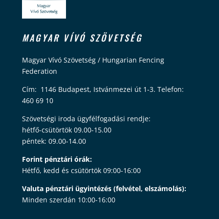
MAGYAR VÍVÓ SZÖVETSÉG
Magyar Vívó Szövetség / Hungarian Fencing
Federation
Cím: 1146 Budapest, Istvánmezei út 1-3. Telefon:
460 69 10
Szövetségi iroda ügyfélfogadási rendje:
hétfő-csütörtök 09.00-15.00
péntek: 09.00-14.00
Forint pénztári órák:
Hétfő, kedd és csütörtök 09:00-16:00
Valuta pénztári ügyintézés (felvétel, elszámolás):
Minden szerdán 10:00-16:00