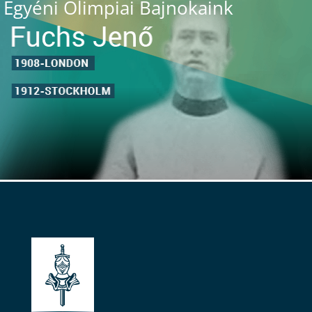
Egyéni Olimpiai Bajnokaink