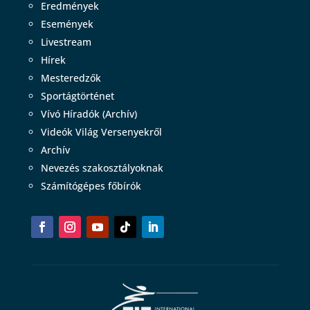
Eredmények
Események
Livestream
Hírek
Mesteredzők
Sportágtörténet
Vívó Híradók (Archív)
Videók Világ Versenyekről
Archív
Nevezés szakosztályoknak
Számítógépes főbírók