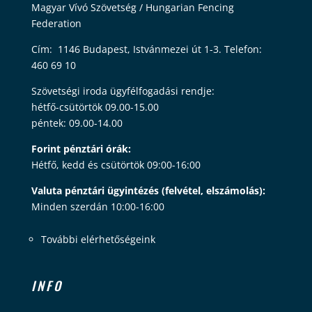
Magyar Vívó Szövetség / Hungarian Fencing
Federation
Cím: 1146 Budapest, Istvánmezei út 1-3. Telefon:
460 69 10
Szövetségi iroda ügyfélfogadási rendje:
hétfő-csütörtök 09.00-15.00
péntek: 09.00-14.00
Forint pénztári órák:
Hétfő, kedd és csütörtök 09:00-16:00
Valuta pénztári ügyintézés (felvétel, elszámolás):
Minden szerdán 10:00-16:00
További elérhetőségeink
INFO