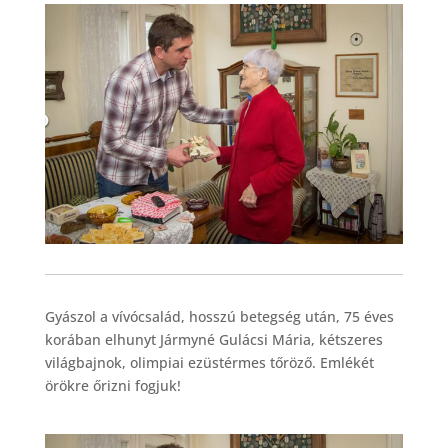
Gyászol a vívócsalád, hosszú betegség után, 75 éves
korában elhunyt Jármyné Gulácsi Mária, kétszeres
világbajnok, olimpiai ezüstérmes tőröző. Emlékét
örökre őrizni fogjuk!