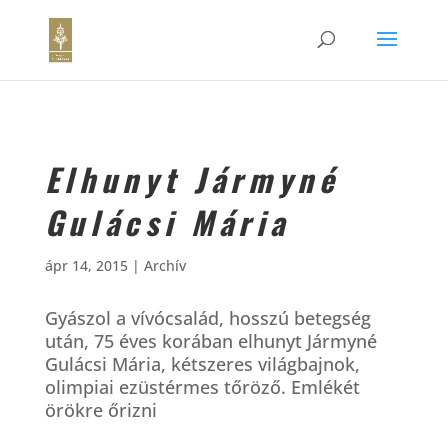
Elhunyt Jármyné
Gulácsi Mária
ápr 14, 2015
|
Archív
Gyászol a vívócsalád, hosszú betegség
után, 75 éves korában elhunyt Jármyné
Gulácsi Mária, kétszeres világbajnok,
olimpiai ezüstérmes tőröző. Emlékét
örökre őrizni