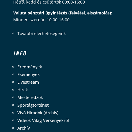
Hétfő, kedd és csütörtök 09:00-16:00
Valuta pénztári ügyintézés (felvétel, elszámolás):
Minden szerdán 10:00-16:00
További elérhetőségeink
INFO
Eredmények
Események
Livestream
Hírek
Mesteredzők
Sportágtörténet
Vívó Híradók (Archív)
Videók Világ Versenyekről
Archív