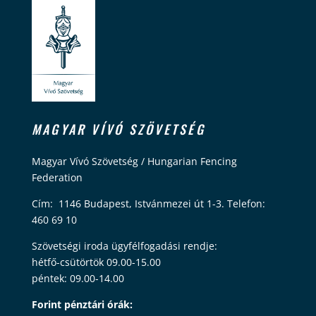
MAGYAR VÍVÓ SZÖVETSÉG
Magyar Vívó Szövetség / Hungarian Fencing
Federation
Cím: 1146 Budapest, Istvánmezei út 1-3. Telefon:
460 69 10
Szövetségi iroda ügyfélfogadási rendje:
hétfő-csütörtök 09.00-15.00
péntek: 09.00-14.00
Forint pénztári órák: