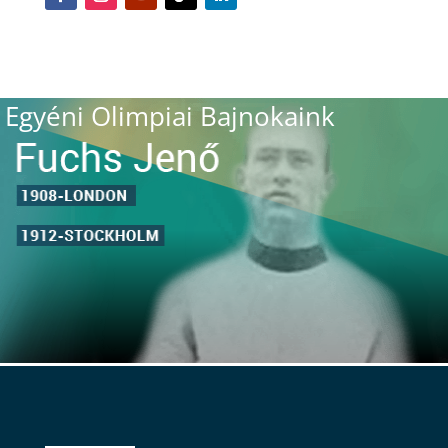
Egyéni Olimpiai Bajnokaink