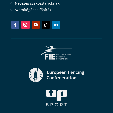
Nevezés szakosztályoknak
Számítógépes főbírók