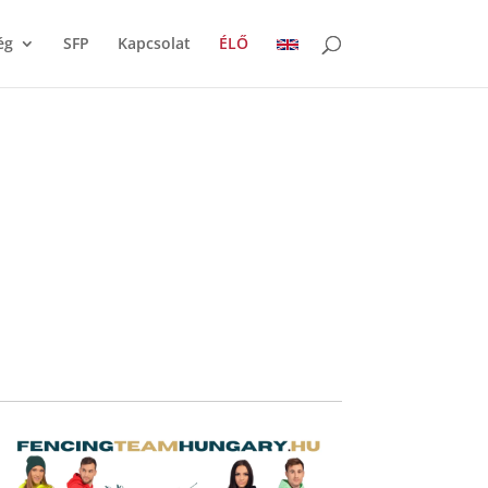
ég
SFP
Kapcsolat
ÉLŐ