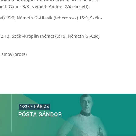
eth Gábor 3/3, Németh András 2/4 (kiesett).
ai) 15:9, Németh G.-Ulasik (fehérorosz) 15:9, Széki-
2:13, Széki-Kröplin (német) 9:15, Németh G.-Csoj
sinov (orosz)