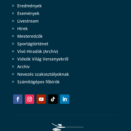
Eredmények
Események
Livestream
Hírek
Mesteredzők
Sportágtörténet
Vívó Híradók (Archív)
Videók Világ Versenyekről
Archív
Nevezés szakosztályoknak
Számítógépes főbírók