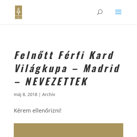
Felnőtt Férfi Kard
Világkupa – Madrid
– NEVEZETTEK
máj 8, 2018
|
Archív
Kérem ellenőrizni!