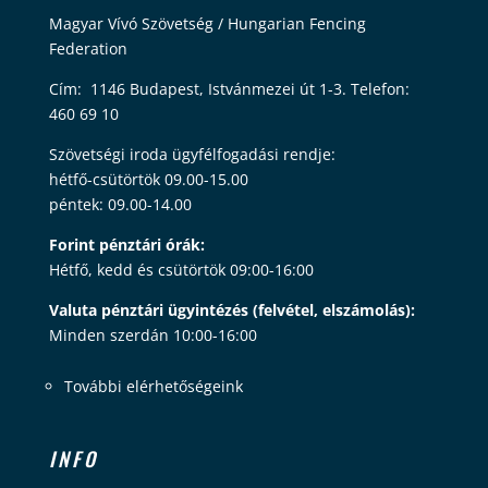
Magyar Vívó Szövetség / Hungarian Fencing
Federation
Cím: 1146 Budapest, Istvánmezei út 1-3. Telefon:
460 69 10
Szövetségi iroda ügyfélfogadási rendje:
hétfő-csütörtök 09.00-15.00
péntek: 09.00-14.00
Forint pénztári órák:
Hétfő, kedd és csütörtök 09:00-16:00
Valuta pénztári ügyintézés (felvétel, elszámolás):
Minden szerdán 10:00-16:00
További elérhetőségeink
INFO