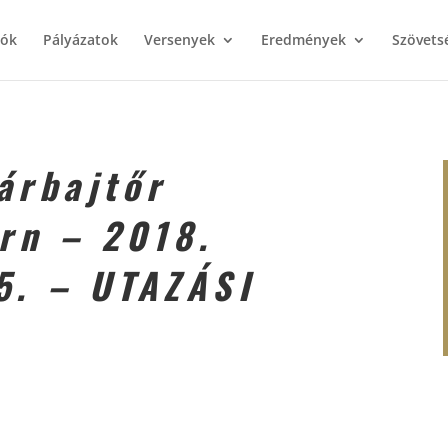
iók
Pályázatok
Versenyek
Eredmények
Szövets
árbajtőr
rn – 2018.
5. – UTAZÁSI