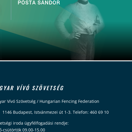
GYAR VÍVÓ SZÖVETSÉG
ar Vívó Szövetség / Hungarian Fencing Federation
 1146 Budapest, Istvánmezei út 1-3. Telefon: 460 69 10
etségi iroda ügyfélfogadási rendje:
ő-csütörtök 09.00-15.00