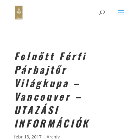
Felnőtt Férfi
Párbajtőr
Világkupa –
Vancouver –
UTAZÁSI
INFORMÁCIÓK
febr 13, 2017
|
Archív