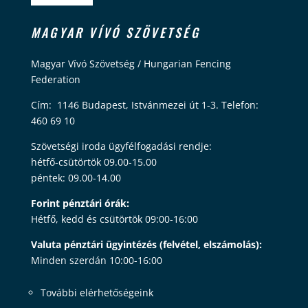
MAGYAR VÍVÓ SZÖVETSÉG
Magyar Vívó Szövetség / Hungarian Fencing
Federation
Cím: 1146 Budapest, Istvánmezei út 1-3. Telefon:
460 69 10
Szövetségi iroda ügyfélfogadási rendje:
hétfő-csütörtök 09.00-15.00
péntek: 09.00-14.00
Forint pénztári órák:
Hétfő, kedd és csütörtök 09:00-16:00
Valuta pénztári ügyintézés (felvétel, elszámolás):
Minden szerdán 10:00-16:00
További elérhetőségeink