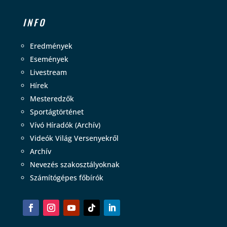
INFO
Eredmények
Események
Livestream
Hírek
Mesteredzők
Sportágtörténet
Vívó Híradók (Archív)
Videók Világ Versenyekről
Archív
Nevezés szakosztályoknak
Számítógépes főbírók