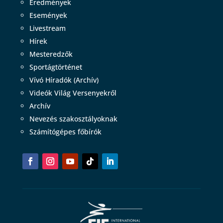
Eredmények
Események
Livestream
Hírek
Mesteredzők
Sportágtörténet
Vívó Híradók (Archív)
Videók Világ Versenyekről
Archív
Nevezés szakosztályoknak
Számítógépes főbírók