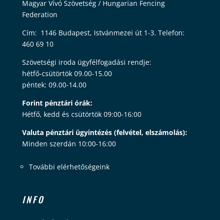
Magyar Vívó Szövetség / Hungarian Fencing
Federation
Cím: 1146 Budapest, Istvánmezei út 1-3. Telefon:
460 69 10
Szövetségi iroda ügyfélfogadási rendje:
hétfő-csütörtök 09.00-15.00
péntek: 09.00-14.00
Forint pénztári órák:
Hétfő, kedd és csütörtök 09:00-16:00
Valuta pénztári ügyintézés (felvétel, elszámolás):
Minden szerdán 10:00-16:00
További elérhetőségeink
INFO