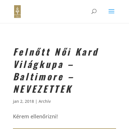
Felnőtt Női Kard
Világkupa –
Baltimore –
NEVEZETTEK
jan 2, 2018
|
Archív
Kérem ellenőrizni!