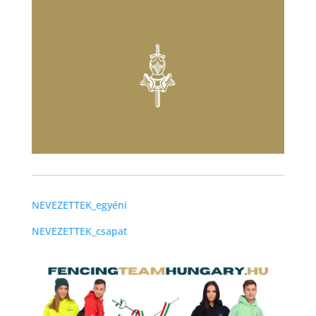
NEVEZETTEK_egyéni
NEVEZETTEK_csapat