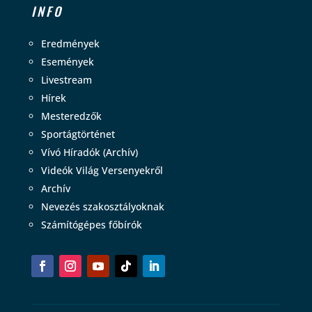
INFO
Eredmények
Események
Livestream
Hírek
Mesteredzők
Sportágtörténet
Vívó Híradók (Archív)
Videók Világ Versenyekről
Archív
Nevezés szakosztályoknak
Számítógépes főbírók