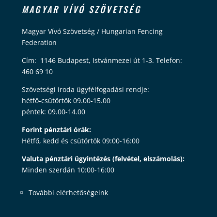
MAGYAR VÍVÓ SZÖVETSÉG
Magyar Vívó Szövetség / Hungarian Fencing
Federation
Cím: 1146 Budapest, Istvánmezei út 1-3. Telefon:
460 69 10
Szövetségi iroda ügyfélfogadási rendje:
hétfő-csütörtök 09.00-15.00
péntek: 09.00-14.00
Forint pénztári órák:
Hétfő, kedd és csütörtök 09:00-16:00
Valuta pénztári ügyintézés (felvétel, elszámolás):
Minden szerdán 10:00-16:00
További elérhetőségeink