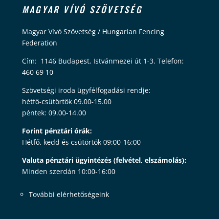
MAGYAR VÍVÓ SZÖVETSÉG
Magyar Vívó Szövetség / Hungarian Fencing
Federation
Cím: 1146 Budapest, Istvánmezei út 1-3. Telefon:
460 69 10
Szövetségi iroda ügyfélfogadási rendje:
hétfő-csütörtök 09.00-15.00
péntek: 09.00-14.00
Forint pénztári órák:
Hétfő, kedd és csütörtök 09:00-16:00
Valuta pénztári ügyintézés (felvétel, elszámolás):
Minden szerdán 10:00-16:00
További elérhetőségeink