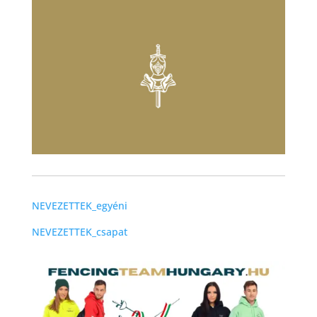
NEVEZETTEK_egyéni
NEVEZETTEK_csapat