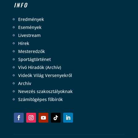
INFO
Eredmények
Események
Livestream
Hírek
Mesteredzők
Sportágtörténet
Vívó Híradók (Archív)
Videók Világ Versenyekről
Archív
Nevezés szakosztályoknak
Számítógépes főbírók