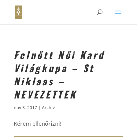
Felnőtt Női Kard
Világkupa – St
Niklaas –
NEVEZETTEK
nov 3, 2017
|
Archív
Kérem ellenőrizni!