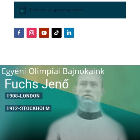
There are no upcoming events.
Egyéni Olimpiai Bajnokaink