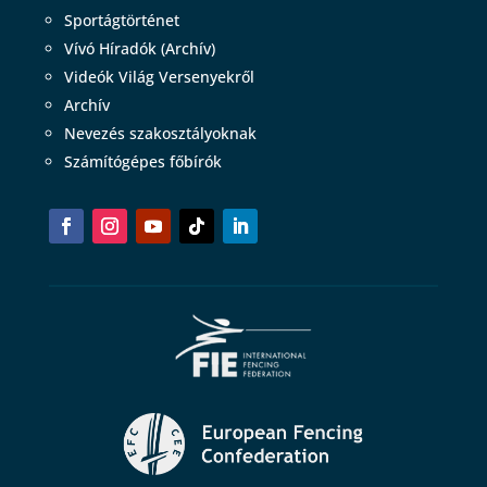
Sportágtörténet
Vívó Híradók (Archív)
Videók Világ Versenyekről
Archív
Nevezés szakosztályoknak
Számítógépes főbírók