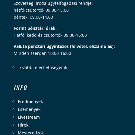
Szövetségi iroda ügyfélfogadási rendje:
hétfő-csütörtök 09.00-15.00
péntek: 09.00-14.00
Forint pénztári órák:
Hétfő, kedd és csütörtök 09:00-16:00
Valuta pénztári ügyintézés (felvétel, elszámolás):
Minden szerdán 10:00-16:00
További elérhetőségeink
INFO
Eredmények
Események
Livestream
Hírek
Mesteredzők