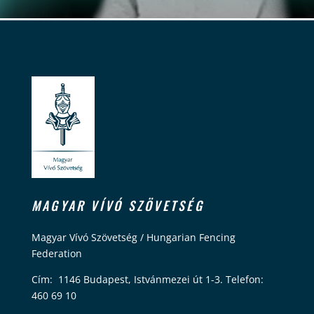
MAGYAR VÍVÓ SZÖVETSÉG
Magyar Vívó Szövetség / Hungarian Fencing
Federation
Cím: 1146 Budapest, Istvánmezei út 1-3. Telefon:
460 69 10