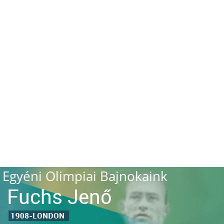
Egyéni Olimpiai Bajnokaink