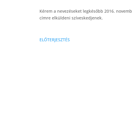
Kérem a nevezéseket legkésőbb 2016. novemb
címre elküldeni szíveskedjenek.
ELŐTERJESZTÉS