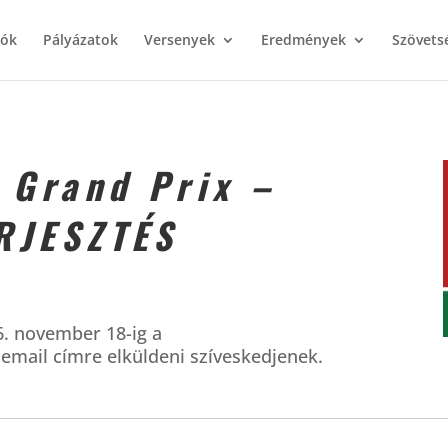
iók
Pályázatok
Versenyek
Eredmények
Szövets
r Grand Prix –
RJESZTÉS
. november 18-ig a
email címre elküldeni szíveskedjenek.