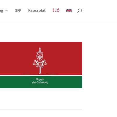
ég
SFP
Kapcsolat
ÉLŐ