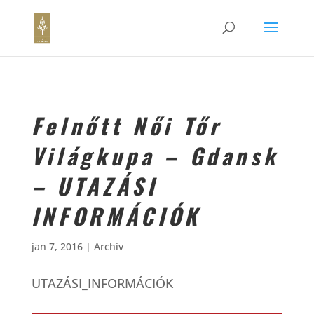
Felnőtt Női Tőr
Világkupa – Gdansk
– UTAZÁSI
INFORMÁCIÓK
jan 7, 2016
|
Archív
UTAZÁSI_INFORMÁCIÓK