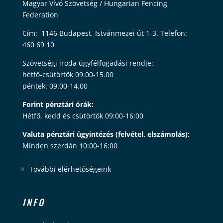
Magyar Vívó Szövetség / Hungarian Fencing
Federation
Cím: 1146 Budapest, Istvánmezei út 1-3. Telefon:
460 69 10
Szövetségi iroda ügyfélfogadási rendje:
hétfő-csütörtök 09.00-15.00
péntek: 09.00-14.00
Forint pénztári órák:
Hétfő, kedd és csütörtök 09:00-16:00
Valuta pénztári ügyintézés (felvétel, elszámolás):
Minden szerdán 10:00-16:00
További elérhetőségeink
INFO