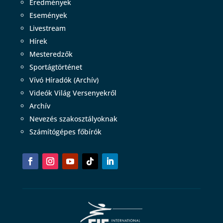
Eredmények
Események
Livestream
Hírek
Mesteredzők
Sportágtörténet
Vívó Híradók (Archív)
Videók Világ Versenyekről
Archív
Nevezés szakosztályoknak
Számítógépes főbírók