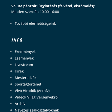
Valuta pénztári ügyintézés (felvétel, elszámolás):
Minden szerdán 10:00-16:00
További elérhetőségeink
INFO
Eredmények
Események
Livestream
Hírek
Mesteredzők
Sportágtörténet
Vívó Híradók (Archív)
Videók Világ Versenyekről
Archív
Nevezés szakosztályoknak