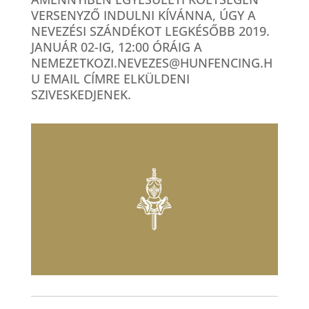
VERSENYZŐ INDULNI KÍVÁNNA, ÚGY A
NEVEZÉSI SZÁNDÉKOT LEGKÉSŐBB 2019.
JANUÁR 02-IG, 12:00 ÓRÁIG A
NEMEZETKOZI.NEVEZES@HUNFENCING.H
U EMAIL CÍMRE ELKÜLDENI
SZIVESKEDJENEK.