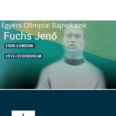
Egyéni Olimpiai Bajnokaink