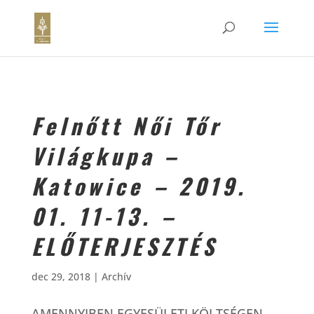
Felnőtt Női Tőr
Világkupa –
Katowice – 2019.
01. 11-13. –
ELŐTERJESZTÉS
dec 29, 2018
|
Archív
AMENNYIBEN EGYESÜLETI KÖLTSÉGEN