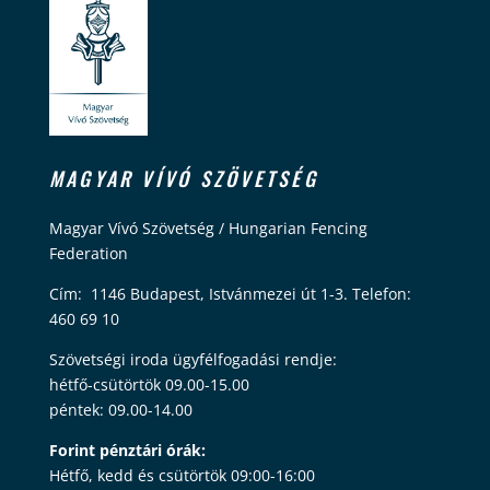
MAGYAR VÍVÓ SZÖVETSÉG
Magyar Vívó Szövetség / Hungarian Fencing
Federation
Cím: 1146 Budapest, Istvánmezei út 1-3. Telefon:
460 69 10
Szövetségi iroda ügyfélfogadási rendje:
hétfő-csütörtök 09.00-15.00
péntek: 09.00-14.00
Forint pénztári órák:
Hétfő, kedd és csütörtök 09:00-16:00